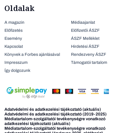
Oldalak
A magazin
Médiaajanlat
Előfizetés
Előfizetői ÁSZF
Esemény
ÁSZF Melléklet
Kapcsolat
Hirdetési ÁSZF
Könyvek a Forbes ajánlásával
Rendezveny ÁSZF
Impresszum
Támogatói tartalom
Így dolgozunk
Adatvédelmi és adatkezelési tájékoztató (aktuális)
Adatvédelmi és adatkezelési tájékoztató (2019-2025)
Médiatartalom-szolgáltatói tevékenységre vonatkozó
adatkezelési tájékoztató (aktuális)
Médiatartalom-szolgáltatói tevékenységre vonatkozó