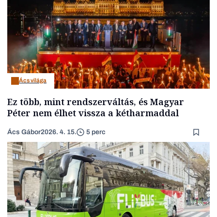
Ács világa
Ez több, mint rendszerváltás, és Magyar
Péter nem élhet vissza a kétharmaddal
Ács Gábor
2026. 4. 15.
5 perc