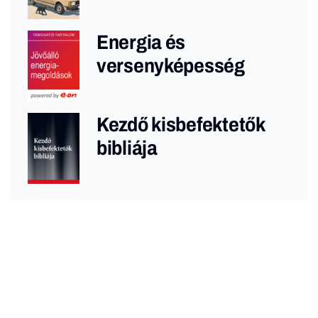
Energia és
versenyképesség
Kezdő kisbefektetők
bibliája