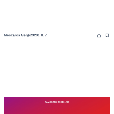
Mészáros Gergő
2026. 8. 7.