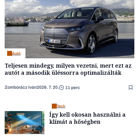
Autó
Teljesen mindegy, milyen vezetni, mert ezt az
autót a második üléssorra optimalizálták
Zomborácz Iván
2026. 7. 20.
11 perc
Tech
Így kell okosan használni a
klímát a hőségben