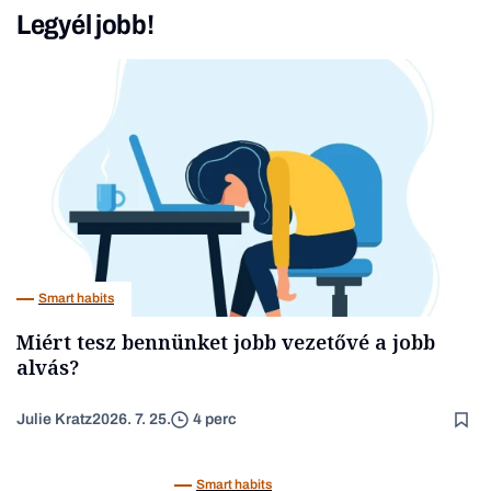
Legyél jobb!
Smart habits
Miért tesz bennünket jobb vezetővé a jobb
alvás?
Julie Kratz
2026. 7. 25.
4 perc
Smart habits