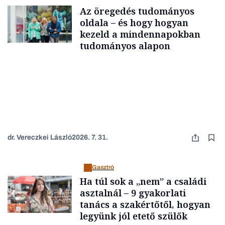
Az öregedés tudományos
oldala – és hogy hogyan
kezeld a mindennapokban
tudományos alapon
dr. Vereczkei László
2026. 7. 31.
Gasztró
Ha túl sok a „nem” a családi
asztalnál – 9 gyakorlati
tanács a szakértőtől, hogyan
legyünk jól etető szülők