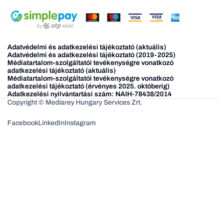
Adatvédelmi és adatkezelési tájékoztató (aktuális)
Adatvédelmi és adatkezelési tájékoztató (2019-2025)
Médiatartalom-szolgáltatói tevékenységre vonatkozó
adatkezelési tájékoztató (aktuális)
Médiatartalom-szolgáltatói tevékenységre vonatkozó
adatkezelési tájékoztató (érvényes 2025. októberig)
Adatkezelési nyilvántartási szám: NAIH-78438/2014
Copyright © Mediarey Hungary Services Zrt.
Facebook
LinkedIn
Instagram