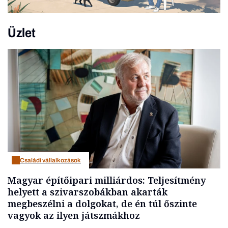
Üzlet
Családi vállalkozások
Magyar építőipari milliárdos: Teljesítmény
helyett a szivarszobákban akarták
megbeszélni a dolgokat, de én túl őszinte
vagyok az ilyen játszmákhoz