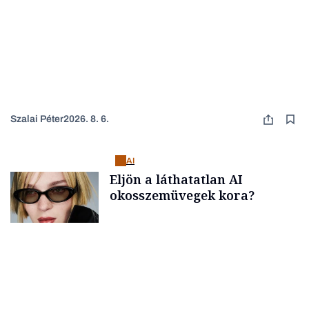
Szalai Péter
2026. 8. 6.
AI
Eljön a láthatatlan AI
okosszemüvegek kora?