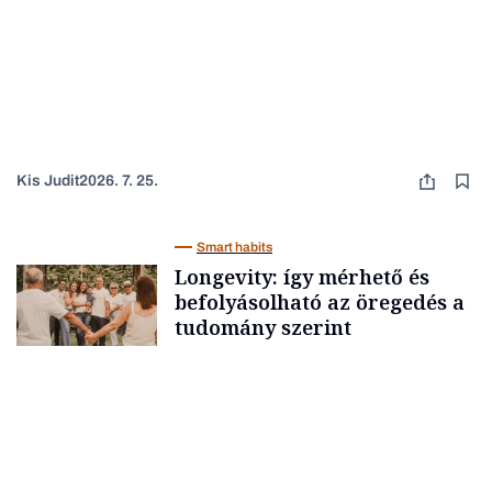
Kis Judit
2026. 7. 25.
Smart habits
Longevity: így mérhető és
befolyásolható az öregedés a
tudomány szerint