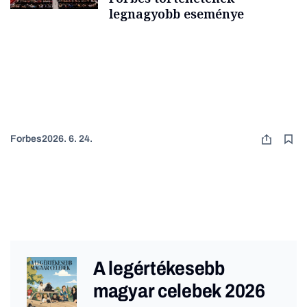
legnagyobb eseménye
Forbes
2026. 6. 24.
A legértékesebb
magyar celebek 2026