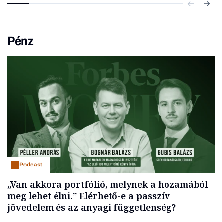
Pénz
Podcast
„Van akkora portfólió, melynek a hozamából
meg lehet élni.” Elérhető-e a passzív
jövedelem és az anyagi függetlenség?