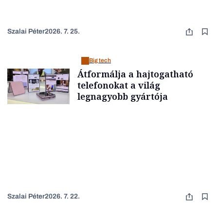
Szalai Péter
2026. 7. 25.
Big tech
Átformálja a hajtogatható
telefonokat a világ
legnagyobb gyártója
Szalai Péter
2026. 7. 22.