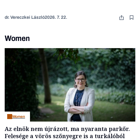
dr. Vereczkei László
2026. 7. 22.
Women
Women
Az elnök nem újrázott, ma nyaranta parkőr.
Felesége a vörös szőnyegre is a turkálóból