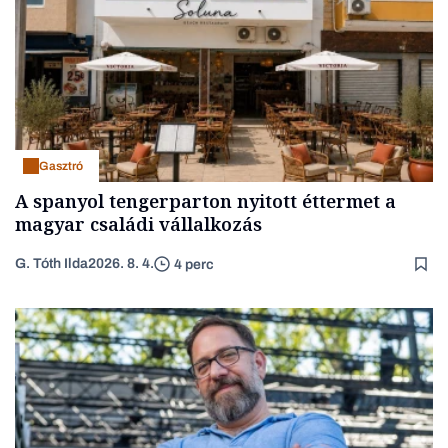
Gasztró
A spanyol tengerparton nyitott éttermet a
magyar családi vállalkozás
G. Tóth Ilda
2026. 8. 4.
4 perc