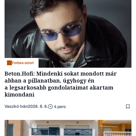
Forbes-sztori
Beton.Hofi: Mindenki sokat mondott már
abban a pillanatban, úgyhogy én
a legsarkosabb gondolataimat akartam
kimondani
Vaszkó Iván
2026. 8. 6.
4 perc