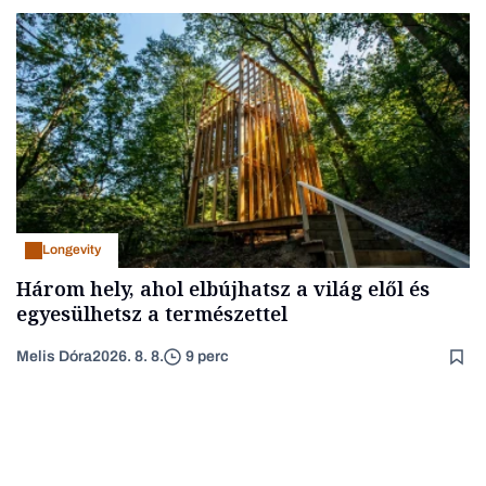
Longevity
Három hely, ahol elbújhatsz a világ elől és
egyesülhetsz a természettel
Melis Dóra
2026. 8. 8.
9 perc