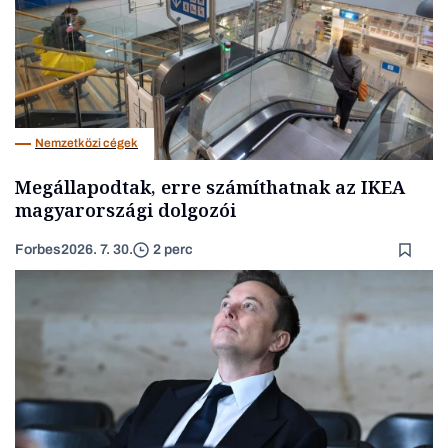
Nemzetközi cégek
Megállapodtak, erre számíthatnak az IKEA
magyarországi dolgozói
Forbes
2026. 7. 30.
2 perc