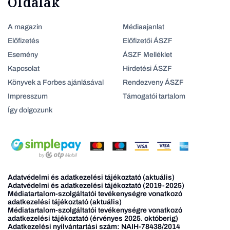
Oldalak
A magazin
Médiaajanlat
Előfizetés
Előfizetői ÁSZF
Esemény
ÁSZF Melléklet
Kapcsolat
Hirdetési ÁSZF
Könyvek a Forbes ajánlásával
Rendezveny ÁSZF
Impresszum
Támogatói tartalom
Így dolgozunk
Adatvédelmi és adatkezelési tájékoztató (aktuális)
Adatvédelmi és adatkezelési tájékoztató (2019-2025)
Médiatartalom-szolgáltatói tevékenységre vonatkozó
adatkezelési tájékoztató (aktuális)
Médiatartalom-szolgáltatói tevékenységre vonatkozó
adatkezelési tájékoztató (érvényes 2025. októberig)
Adatkezelési nyilvántartási szám: NAIH-78438/2014