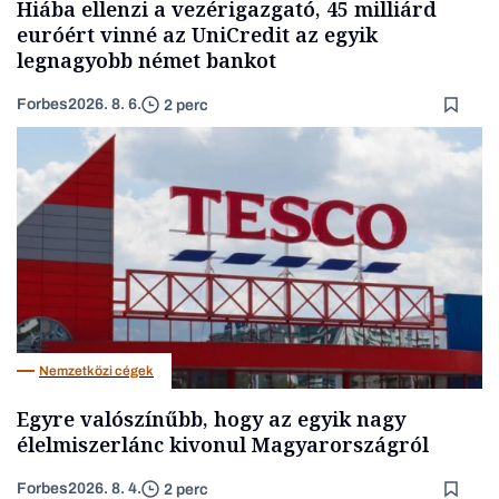
Hiába ellenzi a vezérigazgató, 45 milliárd
euróért vinné az UniCredit az egyik
legnagyobb német bankot
Forbes
2026. 8. 6.
2 perc
Nemzetközi cégek
Egyre valószínűbb, hogy az egyik nagy
élelmiszerlánc kivonul Magyarországról
Forbes
2026. 8. 4.
2 perc