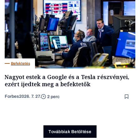
Befektetés
Nagyot estek a Google és a Tesla részvényei,
ezért ijedtek meg a befektetők
Forbes
2026. 7. 27.
2 perc
Továbbiak Betöltése