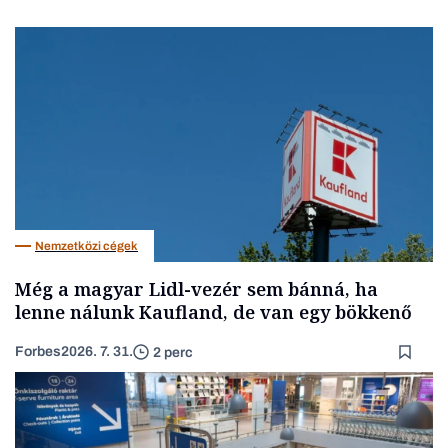
Nemzetközi cégek
Még a magyar Lidl-vezér sem bánná, ha
lenne nálunk Kaufland, de van egy bökkenő
Forbes
2026. 7. 31.
2 perc