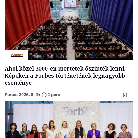
Women
Ahol közel 3000-en mertetek őszinték lenni.
Képeken a Forbes történetének legnagyobb
eseménye
Forbes
2026. 6. 24.
1 perc