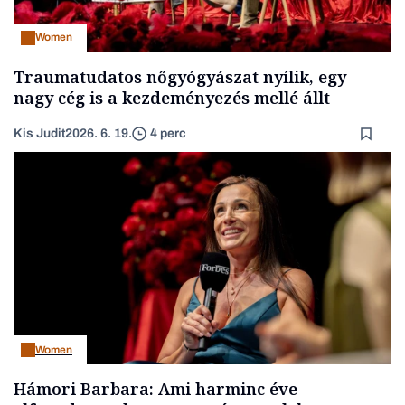
Women
Traumatudatos nőgyógyászat nyílik, egy
nagy cég is a kezdeményezés mellé állt
Kis Judit
2026. 6. 19.
4 perc
Women
Hámori Barbara: Ami harminc éve