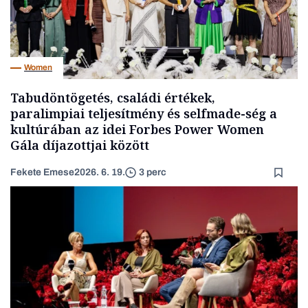
Women
Tabudöntögetés, családi értékek,
paralimpiai teljesítmény és selfmade-ség a
kultúrában az idei Forbes Power Women
Gála díjazottjai között
Fekete Emese
2026. 6. 19.
3 perc