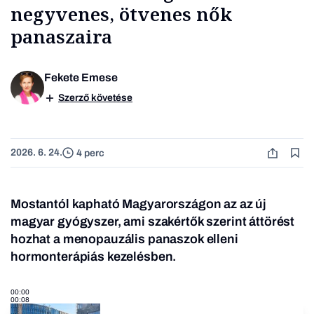
negyvenes, ötvenes nők
panaszaira
Fekete Emese
Szerző követése
2026. 6. 24.
4 perc
Mostantól kapható Magyarországon az az új
magyar gyógyszer, ami szakértők szerint áttörést
hozhat a menopauzális panaszok elleni
hormonterápiás kezelésben.
00:00
00:08