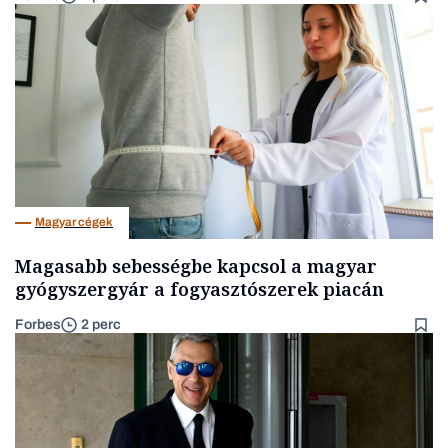
Magyar cégek
Magasabb sebességbe kapcsol a magyar
gyógyszergyár a fogyasztószerek piacán
Forbes
2 perc