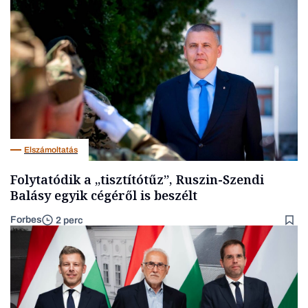
Elszámoltatás
Folytatódik a „tisztítótűz”, Ruszin-Szendi
Balásy egyik cégéről is beszélt
Forbes
2 perc