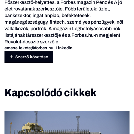
Főszerkesztő-helyettes, a Forbes magazin Pénz és A jó
élet rovatának szerkesztője. Főbb területek: üzlet,
bankszektor, ingatlanpiac, befektetések,
magánegészségügy, fintech, személyes pénzügyek, női
vállalkozók, portrék. A magazin Legbefolyásosabb nők
listájának társszerkesztője és a Forbes.hu-n megjelent
Revolut-dosszié szerzője.
emese.fekete@forbes.hu
Linkedin
Szerző követése
Kapcsolódó cikkek