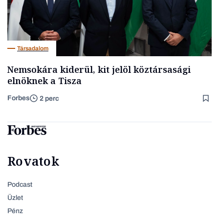
Társadalom
Nemsokára kiderül, kit jelöl köztársasági
elnöknek a Tisza
Forbes
2 perc
Rovatok
Podcast
Üzlet
Pénz