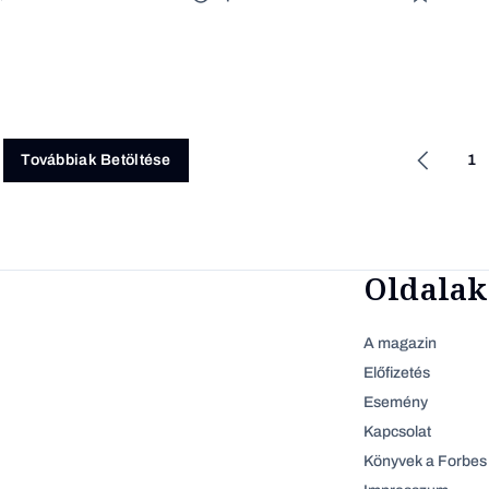
1
Továbbiak Betöltése
Oldalak
A magazin
Előfizetés
Esemény
Kapcsolat
Könyvek a Forbes 