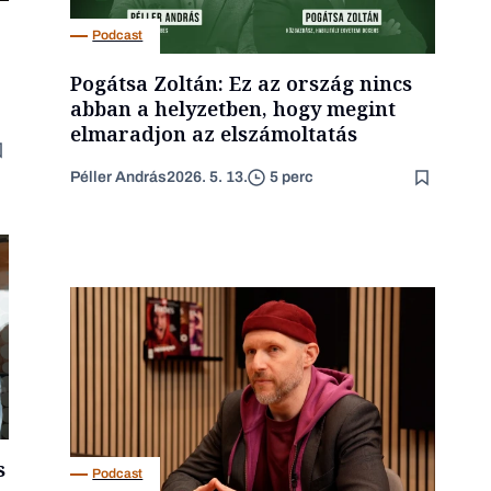
Podcast
Pogátsa Zoltán: Ez az ország nincs
abban a helyzetben, hogy megint
elmaradjon az elszámoltatás
Péller András
2026. 5. 13.
5 perc
s
Podcast