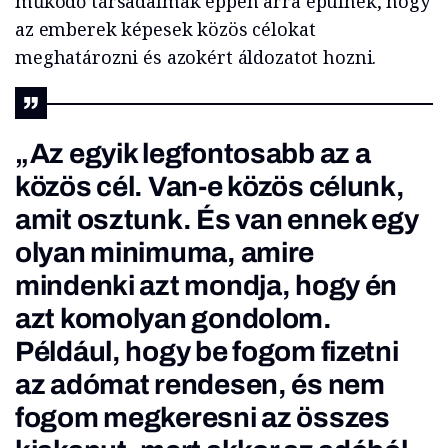
működő társadalmak éppen arra épülnek, hogy
az emberek képesek közös célokat
meghatározni és azokért áldozatot hozni.
„Az egyik legfontosabb az a
közös cél. Van-e közös célunk,
amit osztunk. És van ennek egy
olyan minimuma, amire
mindenki azt mondja, hogy én
azt komolyan gondolom.
Például, hogy be fogom fizetni
az adómat rendesen, és nem
fogom megkeresni az összes