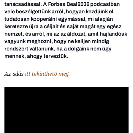
tanácsadással. A
Forbes Deal2036
podcastban
vele beszélgettünk arról, hogyan kezdjünk el
tudatosan kooperálni egymással, mi alapján
keretezze újra a céljait és saját magát egy egész
nemzet, és arról, mi az az áldozat, amit hajlandóak
vagyunk meghozni, hogy ne kelljen mindig
rendszert váltanunk, ha a dolgaink nem úgy
mennek, ahogy terveztük.
Az adás
itt tekinthető meg.