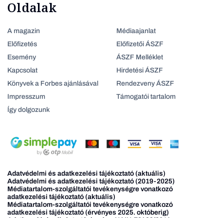
Oldalak
A magazin
Médiaajanlat
Előfizetés
Előfizetői ÁSZF
Esemény
ÁSZF Melléklet
Kapcsolat
Hirdetési ÁSZF
Könyvek a Forbes ajánlásával
Rendezveny ÁSZF
Impresszum
Támogatói tartalom
Így dolgozunk
Adatvédelmi és adatkezelési tájékoztató (aktuális)
Adatvédelmi és adatkezelési tájékoztató (2019-2025)
Médiatartalom-szolgáltatói tevékenységre vonatkozó
adatkezelési tájékoztató (aktuális)
Médiatartalom-szolgáltatói tevékenységre vonatkozó
adatkezelési tájékoztató (érvényes 2025. októberig)