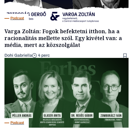
Podcast
Varga Zoltán: Fogok befektetni itthon, ha a
racionalitás mellette szól. Egy kivétel van: a
média, mert az közszolgálat
Dohi Gabriella
4 perc
Podcast