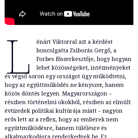
L
énárt Viktorral azt a kérdést
boncolgatta Zsiborás Gergő, a
Forbes főszerkesztője, hogy hogyan
lehet közösségeket, intézményeket
és végső soron egy országot úgy működtetni,
hogy az együttműködés ne kényszer, hanem
közös döntés legyen. Magyarországon –
részben történelmi okokból, részben az elmúlt
évtizedek politikai kultúrája miatt – nagyon
erős lett az a reflex, hogy az emberek nem
együttműködésre, hanem túlélésre és
alkalmazkodásra rendezkednek be. Ez