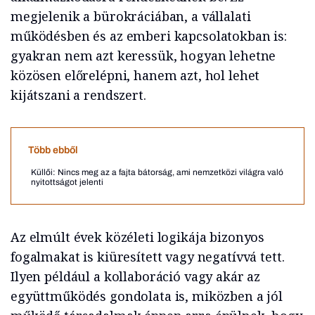
megjelenik a bürokráciában, a vállalati
működésben és az emberi kapcsolatokban is:
gyakran nem azt keressük, hogyan lehetne
közösen előrelépni, hanem azt, hol lehet
kijátszani a rendszert.
Több ebből
Küllői: Nincs meg az a fajta bátorság, ami nemzetközi világra való
nyitottságot jelenti
Az elmúlt évek közéleti logikája bizonyos
fogalmakat is kiüresített vagy negatívvá tett.
Ilyen például a kollaboráció vagy akár az
együttműködés gondolata is, miközben a jól