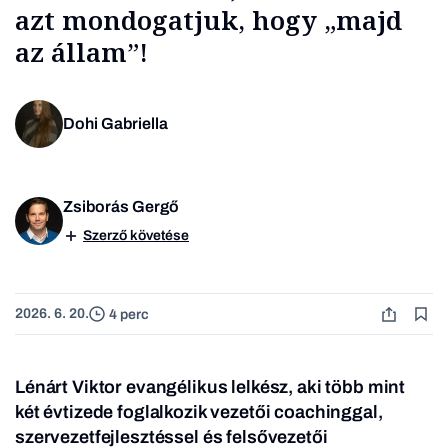
azt mondogatjuk, hogy „majd
az állam”!
Dohi Gabriella
Zsiborás Gergő
Szerző követése
2026. 6. 20.
4 perc
Lénárt Viktor evangélikus lelkész, aki több mint
két évtizede foglalkozik vezetői coachinggal,
szervezetfejlesztéssel és felsővezetői