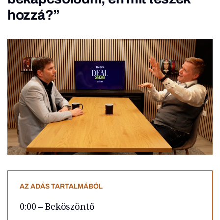
hozzá?”
AZ ADÁS TARTALMÁBÓL
0:00 – Beköszöntő