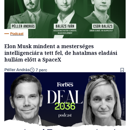
Podcast
Elon Musk mindent a mesterséges
intelligenciára tett fel, de hatalmas eladási
hullám előtt a SpaceX
Péller András
7 perc