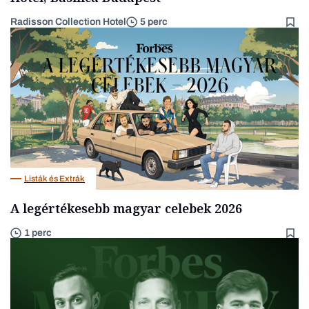
Radisson Collection Hotel
5 perc
Listák és Extrák
A legértékesebb magyar celebek 2026
1 perc