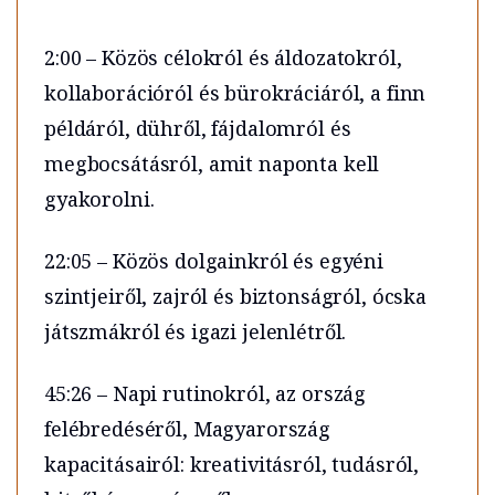
2:00 – Közös célokról és áldozatokról,
kollaborációról és bürokráciáról, a finn
példáról, dühről, fájdalomról és
megbocsátásról, amit naponta kell
gyakorolni.
22:05 – Közös dolgainkról és egyéni
szintjeiről, zajról és biztonságról, ócska
játszmákról és igazi jelenlétről.
45:26 – Napi rutinokról, az ország
felébredéséről, Magyarország
kapacitásairól: kreativitásról, tudásról,