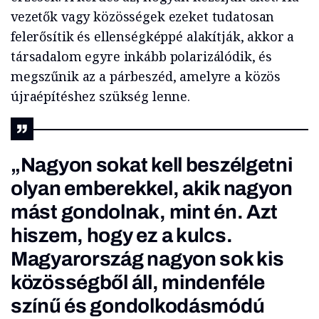
vezetők vagy közösségek ezeket tudatosan
felerősítik és ellenségképpé alakítják, akkor a
társadalom egyre inkább polarizálódik, és
megszűnik az a párbeszéd, amelyre a közös
újraépítéshez szükség lenne.
„Nagyon sokat kell beszélgetni
olyan emberekkel, akik nagyon
mást gondolnak, mint én. Azt
hiszem, hogy ez a kulcs.
Magyarország nagyon sok kis
közösségből áll, mindenféle
színű és gondolkodásmódú