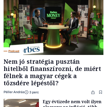
Podcast
Nem jó stratégia pusztán
hitelből finanszírozni, de miért
félnek a magyar cégek a
tőzsdére lépéstől?
Péller András
3 perc
Egy évtizede nem volt ilyen