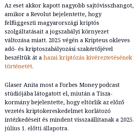
Az eset akkor kapott nagyobb sajtóvisszhangot,
amikor a Revolut bejelentette, hogy
felfüggeszti magyarországi kriptós
szolgáltatásait a jogszabályi környezet
változása miatt. 2025 végén a Kripteus okleves
adó- és kriptoszabályozási szakértőjével
beszéltük át a
hazai kriptózás kivéreztetésének
történetét
.
Glaser Anita most a Forbes Money podcast
stúdiójába látogatott el, miután a Tisza-
kormány bejelentette, hogy eltörlik az előző
vezetés kriptokereskedelmet korlátozó
intézkedéseit és mindent visszaállítanak a 2025.
július 1. előtti állapotra.