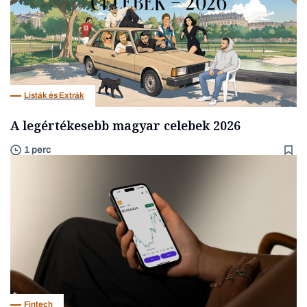
Listák és Extrák
A legértékesebb magyar celebek 2026
1 perc
Fintech