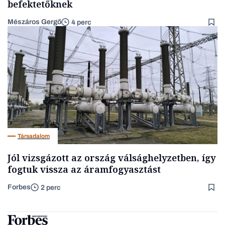
befektetőknek
Mészáros Gergő
4 perc
Társadalom
Jól vizsgázott az ország válsághelyzetben, így
fogtuk vissza az áramfogyasztást
Forbes
2 perc