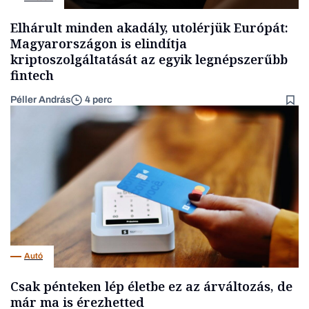
Elhárult minden akadály, utolérjük Európát:
Magyarországon is elindítja
kriptoszolgáltatását az egyik legnépszerűbb
fintech
Péller András
4 perc
Autó
Csak pénteken lép életbe ez az árváltozás, de
már ma is érezhetted