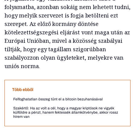
folyamatba, azonban sokáig nem lehetett tudni,
hogy melyik szervezet is fogja betölteni ezt
szerepet. Az előző kormány döntése
kötelezettségszegési eljárást vont maga után az
Európai Unióban, mivel a közösség szabályai
tiltják, hogy egy tagállam szigorúbban
szabályozzon olyan ügyleteket, melyekre van
uniós norma.
Több ebből
Felfoghatatlan összeg tűnt el a bitcoin bezuhanásával
Szakértő: Ha az volt a cél, hogy a magyar kriptósok ne vigyék
külföldre a pénzt, hanem fektessék államkötvénybe, akkor rossz
hírem van