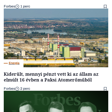
Forbes
1 perc
Energia
Kiderült, mennyi pénzt vett ki az állam az
elmúlt 16 évben a Paksi Atomerőműből
Forbes
2 perc