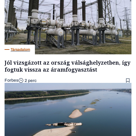
Társadalom
Jól vizsgázott az ország válsághelyzetben, így
fogtuk vissza az áramfogyasztást
Forbes
2 perc