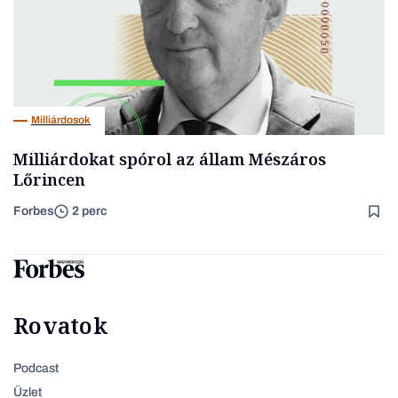
Milliárdosok
Milliárdokat spórol az állam Mészáros
Lőrincen
Forbes
2 perc
Rovatok
Podcast
Üzlet