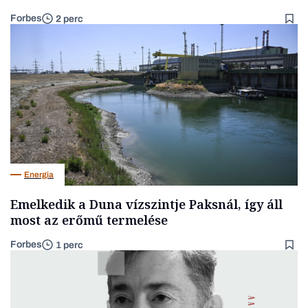
Forbes
2 perc
Energia
Emelkedik a Duna vízszintje Paksnál, így áll
most az erőmű termelése
Forbes
1 perc