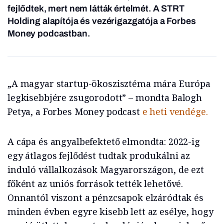
fejlődtek, mert nem látták értelmét. A STRT
Holding alapítója és vezérigazgatója a Forbes
Money podcastban.
„A magyar startup-ökoszisztéma mára Európa
legkisebbjére zsugorodott” – mondta Balogh
Petya, a Forbes Money podcast
e heti vendége.
A cápa és angyalbefektető elmondta: 2022-ig
egy átlagos fejlődést tudtak produkálni az
induló vállalkozások Magyarországon, de ezt
főként az uniós források tették lehetővé.
Onnantól viszont a pénzcsapok elzáródtak és
minden évben egyre kisebb lett az esélye, hogy