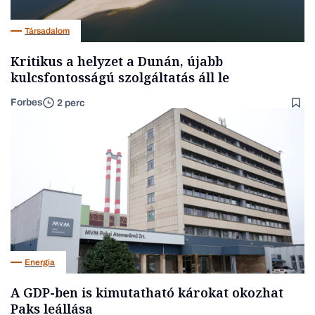
Társadalom
Kritikus a helyzet a Dunán, újabb
kulcsfontosságú szolgáltatás áll le
Forbes
2 perc
Energia
A GDP-ben is kimutatható károkat okozhat
Paks leállása