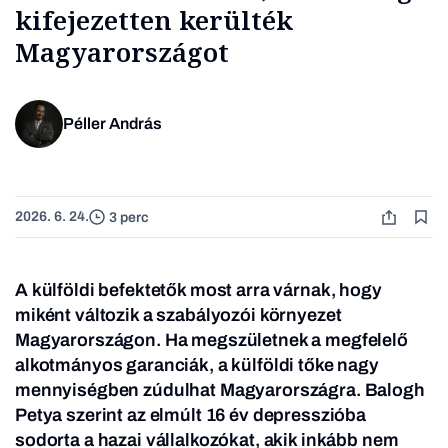
kifejezetten kerülték
Magyarországot
Péller András
2026. 6. 24.
3 perc
A külföldi befektetők most arra várnak, hogy
miként változik a szabályozói környezet
Magyarországon. Ha megszületnek a megfelelő
alkotmányos garanciák, a külföldi tőke nagy
mennyiségben zúdulhat Magyarországra. Balogh
Petya szerint az elmúlt 16 év depresszióba
sodorta a hazai vállalkozókat, akik inkább nem