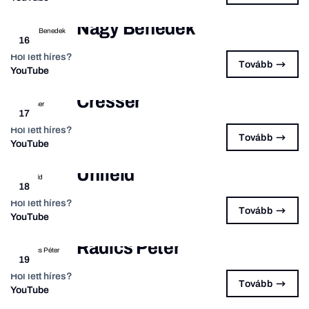
Nagy Benedek
16
Hol lett híres?
Tovább
YouTube
Cresser
17
Hol lett híres?
Tovább
YouTube
Unfield
18
Hol lett híres?
Tovább
YouTube
Radics Péter
19
Hol lett híres?
Tovább
YouTube