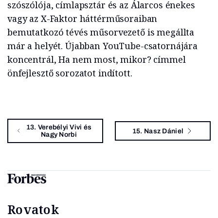
szószólója, címlapsztár és az Álarcos énekes
vagy az X-Faktor háttérműsoraiban
bemutatkozó tévés műsorvezető is megállta
már a helyét. Újabban YouTube-csatornájára
koncentrál, Ha nem most, mikor? címmel
önfejlesztő sorozatot indított.
13. Verebélyi Vivi és
15. Nasz Dániel
Nagy Norbi
Rovatok