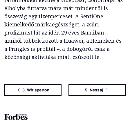
tartalmakkal kezdte a videózást, csatornáját az
élbolyba futtatva mára már mindenről is
összevág egy tizenperceset. A SentiOne
kiemelkedő márkaegészséget, a zsűri
profizmust lát az idén 29 éves Barniban –
amiből többek között a Huawei, a Heineken és
a Pringles is profitál –, a dobogóról csak a
közönségi aktivitása miatt csúszott le.
3. Whisperton
5. Nessaj