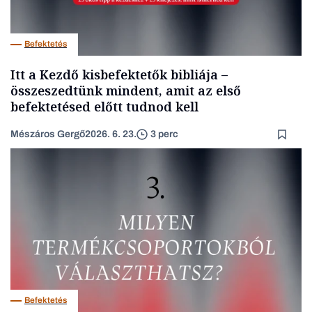
Befektetés
Itt a Kezdő kisbefektetők bibliája –
összeszedtünk mindent, amit az első
befektetésed előtt tudnod kell
Mészáros Gergő
2026. 6. 23.
3 perc
Befektetés