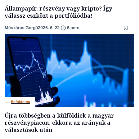
Állampapír, részvény vagy kripto? Így
válassz eszközt a portfóliódba!
Mészáros Gergő
2026. 6. 22.
5 perc
Befektetés
Újra többségben a külföldiek a magyar
részvénypiacon, ekkora az arányuk a
választások után