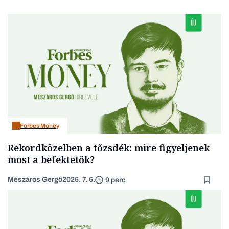
Forbes Money
Rekordközelben a tőzsdék: mire figyeljenek
most a befektetők?
Mészáros Gergő
2026. 7. 6.
9 perc