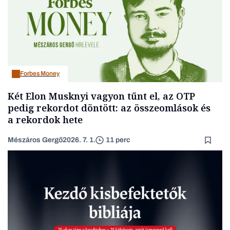
Forbes Money
Két Elon Musknyi vagyon tűnt el, az OTP
pedig rekordot döntött: az összeomlások és
a rekordok hete
Mészáros Gergő
2026. 7. 1.
11 perc