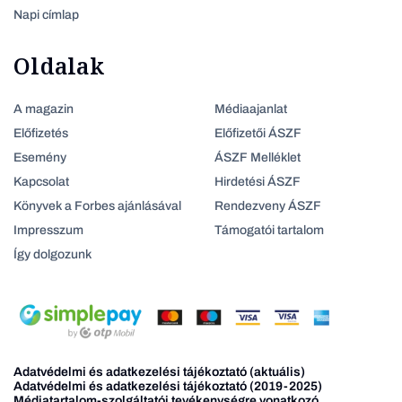
Napi címlap
Oldalak
A magazin
Médiaajanlat
Előfizetés
Előfizetői ÁSZF
Esemény
ÁSZF Melléklet
Kapcsolat
Hirdetési ÁSZF
Könyvek a Forbes ajánlásával
Rendezveny ÁSZF
Impresszum
Támogatói tartalom
Így dolgozunk
Adatvédelmi és adatkezelési tájékoztató (aktuális)
Adatvédelmi és adatkezelési tájékoztató (2019-2025)
Médiatartalom-szolgáltatói tevékenységre vonatkozó