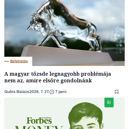
Befektetés
A magyar tőzsde legnagyobb problémája
nem az, amire elsőre gondolnánk
Gubis Balázs
2026. 7. 27.
7 perc