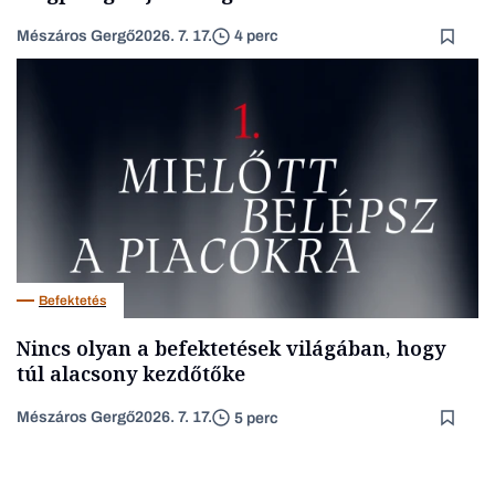
Mészáros Gergő
2026. 7. 17.
4 perc
Befektetés
Nincs olyan a befektetések világában, hogy
túl alacsony kezdőtőke
Mészáros Gergő
2026. 7. 17.
5 perc