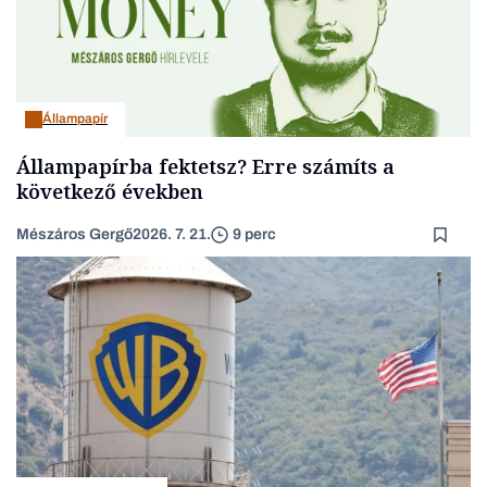
Állampapír
Állampapírba fektetsz? Erre számíts a
következő években
Mészáros Gergő
2026. 7. 21.
9 perc