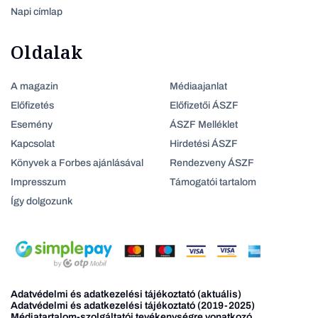
Napi címlap
Oldalak
A magazin
Médiaajanlat
Előfizetés
Előfizetői ÁSZF
Esemény
ÁSZF Melléklet
Kapcsolat
Hirdetési ÁSZF
Könyvek a Forbes ajánlásával
Rendezveny ÁSZF
Impresszum
Támogatói tartalom
Így dolgozunk
Adatvédelmi és adatkezelési tájékoztató (aktuális)
Adatvédelmi és adatkezelési tájékoztató (2019-2025)
Médiatartalom-szolgáltatói tevékenységre vonatkozó