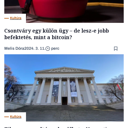
Kultúra
Csontváry egy külön ügy – de lesz-e jobb
befektetés, mint a bitcoin?
Melis Dóra
2024. 3. 11.
perc
Kultúra