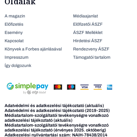
Oldalak
A magazin
Médiaajanlat
Előfizetés
Előfizetői ÁSZF
Esemény
ÁSZF Melléklet
Kapcsolat
Hirdetési ÁSZF
Könyvek a Forbes ajánlásával
Rendezveny ÁSZF
Impresszum
Támogatói tartalom
Így dolgozunk
Adatvédelmi és adatkezelési tájékoztató (aktuális)
Adatvédelmi és adatkezelési tájékoztató (2019-2025)
Médiatartalom-szolgáltatói tevékenységre vonatkozó
adatkezelési tájékoztató (aktuális)
Médiatartalom-szolgáltatói tevékenységre vonatkozó
adatkezelési tájékoztató (érvényes 2025. októberig)
Adatkezelési nyilvántartási szám: NAIH-78438/2014