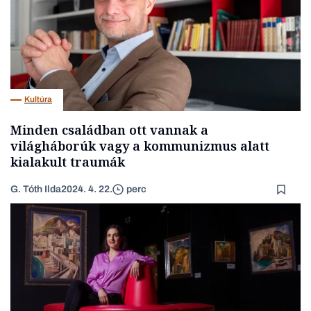
Kultúra
Minden családban ott vannak a
világháborúk vagy a kommunizmus alatt
kialakult traumák
G. Tóth Ilda
2024. 4. 22.
perc