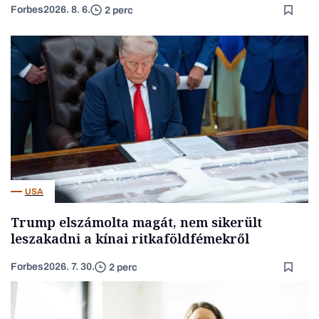
Forbes
2026. 8. 6.
2 perc
USA
Trump elszámolta magát, nem sikerült
leszakadni a kínai ritkaföldfémekről
Forbes
2026. 7. 30.
2 perc