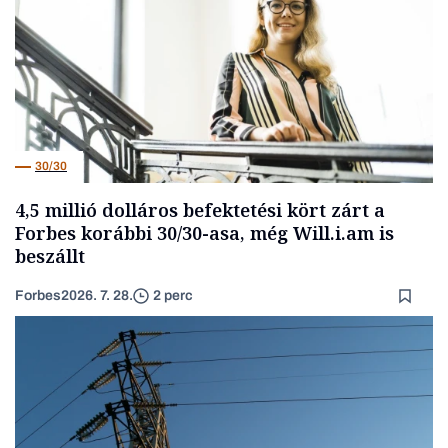
30/30
4,5 millió dolláros befektetési kört zárt a
Forbes korábbi 30/30-asa, még Will.i.am is
beszállt
Forbes
2026. 7. 28.
2 perc