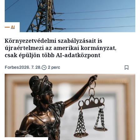
AI
Környezetvédelmi szabályzásait is
újraértelmezi az amerikai kormányzat,
csak épüljön több AI-adatközpont
Forbes
2026. 7. 28.
2 perc