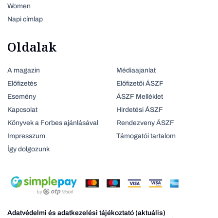
Women
Napi címlap
Oldalak
A magazin
Médiaajanlat
Előfizetés
Előfizetői ÁSZF
Esemény
ÁSZF Melléklet
Kapcsolat
Hirdetési ÁSZF
Könyvek a Forbes ajánlásával
Rendezveny ÁSZF
Impresszum
Támogatói tartalom
Így dolgozunk
Adatvédelmi és adatkezelési tájékoztató (aktuális)