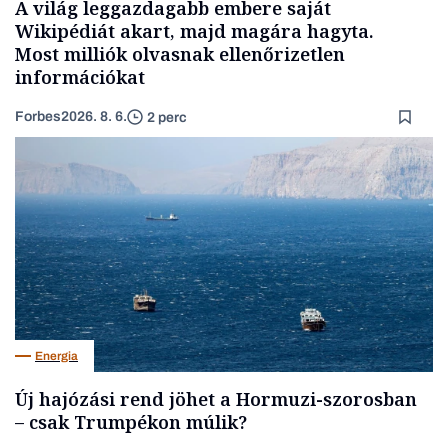
A világ leggazdagabb embere saját
Wikipédiát akart, majd magára hagyta.
Most milliók olvasnak ellenőrizetlen
információkat
Forbes
2026. 8. 6.
2 perc
Energia
Új hajózási rend jöhet a Hormuzi-szorosban
– csak Trumpékon múlik?