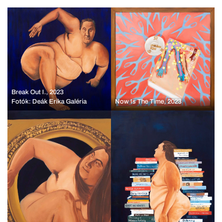
Break Out I., 2023
Fotók: Deák Erika Galéria
Now Is The Time, 2023