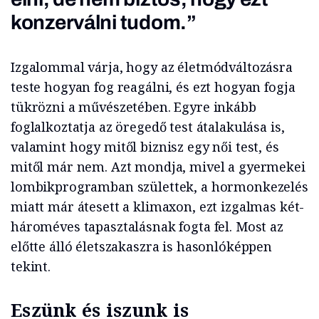
konzerválni tudom.”
Izgalommal várja, hogy az életmódváltozásra
teste hogyan fog reagálni, és ezt hogyan fogja
tükrözni a művészetében. Egyre inkább
foglalkoztatja az öregedő test átalakulása is,
valamint hogy mitől biznisz egy női test, és
mitől már nem. Azt mondja, mivel a gyermekei
lombikprogramban születtek, a hormonkezelés
miatt már átesett a klimaxon, ezt izgalmas két-
hároméves tapasztalásnak fogta fel. Most az
előtte álló életszakaszra is hasonlóképpen
tekint.
Eszünk és iszunk is