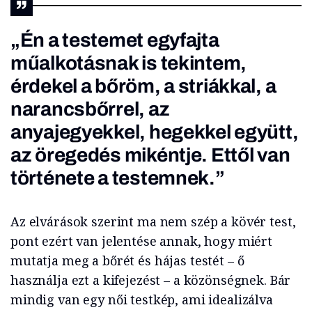
„Én a testemet egyfajta
műalkotásnak is tekintem,
érdekel a bőröm, a striákkal, a
narancsbőrrel, az
anyajegyekkel, hegekkel együtt,
az öregedés mikéntje. Ettől van
története a testemnek.”
Az elvárások szerint ma nem szép a kövér test,
pont ezért van jelentése annak, hogy miért
mutatja meg a bőrét és hájas testét – ő
használja ezt a kifejezést – a közönségnek. Bár
mindig van egy női testkép, ami idealizálva