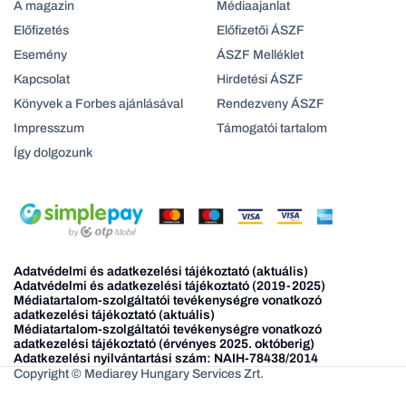
A magazin
Médiaajanlat
Előfizetés
Előfizetői ÁSZF
Esemény
ÁSZF Melléklet
Kapcsolat
Hirdetési ÁSZF
Könyvek a Forbes ajánlásával
Rendezveny ÁSZF
Impresszum
Támogatói tartalom
Így dolgozunk
Adatvédelmi és adatkezelési tájékoztató (aktuális)
Adatvédelmi és adatkezelési tájékoztató (2019-2025)
Médiatartalom-szolgáltatói tevékenységre vonatkozó
adatkezelési tájékoztató (aktuális)
Médiatartalom-szolgáltatói tevékenységre vonatkozó
adatkezelési tájékoztató (érvényes 2025. októberig)
Adatkezelési nyilvántartási szám: NAIH-78438/2014
Copyright © Mediarey Hungary Services Zrt.