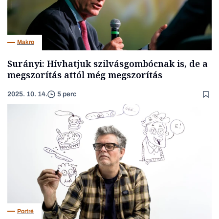
Makro
Surányi: Hívhatjuk szilvásgombócnak is, de a
megszorítás attól még megszorítás
2025. 10. 14.
5 perc
Portré