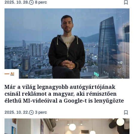
2025. 10. 28.
8 perc
AI
Már a világ legnagyobb autógyártójának
csinál reklámot a magyar, aki rémisztően
élethű MI-videóival a Google-t is lenyűgözte
2025. 10. 22.
3 perc