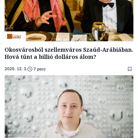
Üzlet
Okosvárosból szellemváros Szaúd-Arábiában.
Hová tűnt a billió dolláros álom?
2025. 12. 3.
7 perc