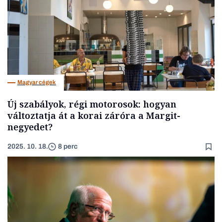
Magyar cégek
Új szabályok, régi motorosok: hogyan
változtatja át a korai záróra a Margit-
negyedet?
2025. 10. 18.
8 perc