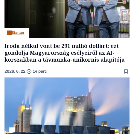
Startup
Iroda nélkül vont be 291 millió dollárt: ezt
gondolja Magyarország esélyeiről az AI-
korszakban a távmunka-unikornis alapítója
2026. 6. 22.
14 perc