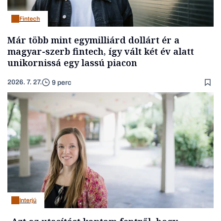
Fintech
Már több mint egymilliárd dollárt ér a
magyar-szerb fintech, így vált két év alatt
unikornissá egy lassú piacon
2026. 7. 27.
9 perc
Interjú