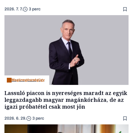
2026. 7. 7.
3 perc
Magánegészségügy
Lassuló piacon is nyereséges maradt az egyik
leggazdagabb magyar magánkórháza, de az
igazi próbatétel csak most jön
2026. 6. 29.
3 perc