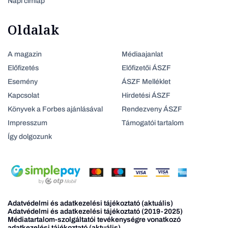
Napi címlap
Oldalak
A magazin
Médiaajanlat
Előfizetés
Előfizetői ÁSZF
Esemény
ÁSZF Melléklet
Kapcsolat
Hirdetési ÁSZF
Könyvek a Forbes ajánlásával
Rendezveny ÁSZF
Impresszum
Támogatói tartalom
Így dolgozunk
Adatvédelmi és adatkezelési tájékoztató (aktuális)
Adatvédelmi és adatkezelési tájékoztató (2019-2025)
Médiatartalom-szolgáltatói tevékenységre vonatkozó
adatkezelési tájékoztató (aktuális)