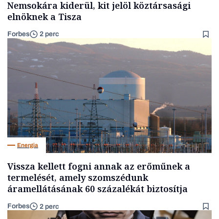
Nemsokára kiderül, kit jelöl köztársasági
elnöknek a Tisza
Forbes
2 perc
Energia
Vissza kellett fogni annak az erőműnek a
termelését, amely szomszédunk
áramellátásának 60 százalékát biztosítja
Forbes
2 perc