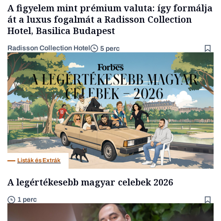
A figyelem mint prémium valuta: így formálja
át a luxus fogalmát a Radisson Collection
Hotel, Basilica Budapest
Radisson Collection Hotel
5 perc
Listák és Extrák
A legértékesebb magyar celebek 2026
1 perc