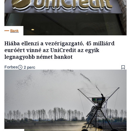
Bank
Hiába ellenzi a vezérigazgató, 45 milliárd
euróért vinné az UniCredit az egyik
legnagyobb német bankot
Forbes
2 perc