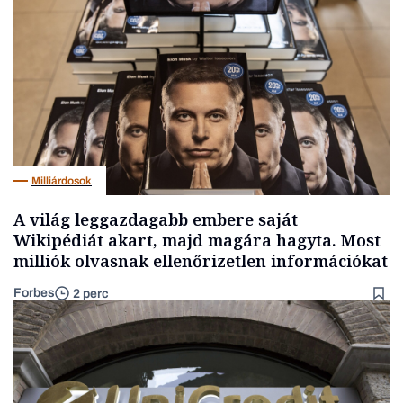
Milliárdosok
A világ leggazdagabb embere saját
Wikipédiát akart, majd magára hagyta. Most
milliók olvasnak ellenőrizetlen információkat
Forbes
2 perc