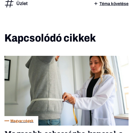
Üzlet
Téma követése
Kapcsolódó cikkek
Magyar cégek