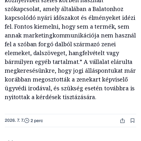
köznyelvben széles körben használt
szókapcsolat, amely általában a Balatonhoz
kapcsolódó nyári időszakot és élményeket idézi
fel. Fontos kiemelni, hogy sem a termék, sem
annak marketingkommunikációja nem használ
fel a szóban forgó dalból származó zenei
elemeket, dalszöveget, hangfelvételt vagy
bármilyen egyéb tartalmat.” A vállalat elárulta
megkeresésünkre, hogy jogi álláspontukat már
korábban megosztották a zenekart képviselő
ügyvédi irodával, és szükség esetén továbbra is
nyitottak a kérdések tisztázására.
2026. 7. 7.
2 perc