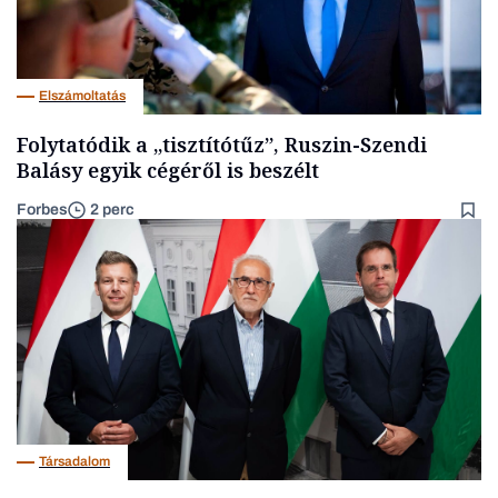
Elszámoltatás
Folytatódik a „tisztítótűz”, Ruszin-Szendi
Balásy egyik cégéről is beszélt
Forbes
2 perc
Társadalom