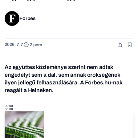
Forbes
2026. 7. 7.
2 perc
Az együttes közleménye szerint nem adtak
engedélyt sem a dal, sem annak örökségének
ilyen jellegű felhasználására.
A Forbes.hu-nak
reagált a Heineken.
00:00
00:08