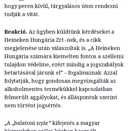
hogy peren kívül, tárgyalásos úton rendezni
tudják a vitát.
Reakció.
Az ügyben küldtünk kérdéseket a
Heineken Hungária Zrt.-nek, és a cikk
megjelenése után válaszoltak is. „A Heineken
Hungária számára kiemelten fontos a szellemi
tulajdon védelme, ezért mindig a jogszabályok
betartásával járunk el” – fogalmaznak. Azzal
folytatják, hogy gondosan megvizsgálták az
alkoholmentes termékükkel kapcsolatban
felmerült aggályokat, és álláspontuk szerint
nem történt jogsértés.
„A „balatoni nyár” kifejezés a magyar