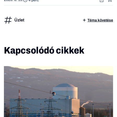
4 perc
Üzlet
Téma követése
Kapcsolódó cikkek