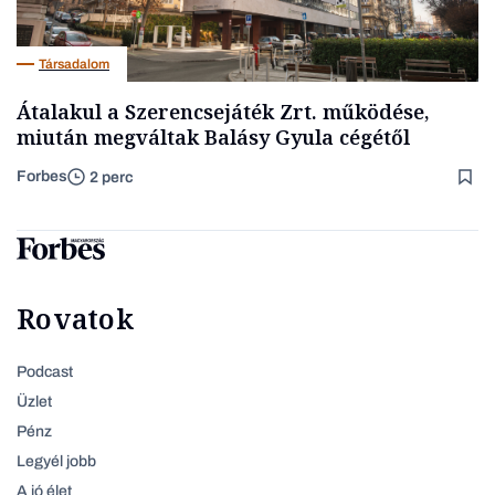
Társadalom
Átalakul a Szerencsejáték Zrt. működése,
miután megváltak Balásy Gyula cégétől
Forbes
2 perc
Rovatok
Podcast
Üzlet
Pénz
Legyél jobb
A jó élet