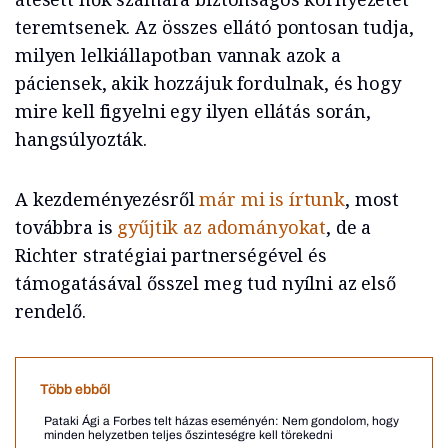
teremtsenek. Az összes ellátó pontosan tudja,
milyen lelkiállapotban vannak azok a
páciensek, akik hozzájuk fordulnak, és hogy
mire kell figyelni egy ilyen ellátás során,
hangsúlyozták.
A kezdeményezésről
már mi is írtunk
, most
továbbra is
gyűjtik az adományokat
, de a
Richter stratégiai partnerségével és
támogatásával ősszel meg tud nyílni az első
rendelő.
Több ebből
Pataki Ági a Forbes telt házas eseményén: Nem gondolom, hogy
minden helyzetben teljes őszinteségre kell törekedni