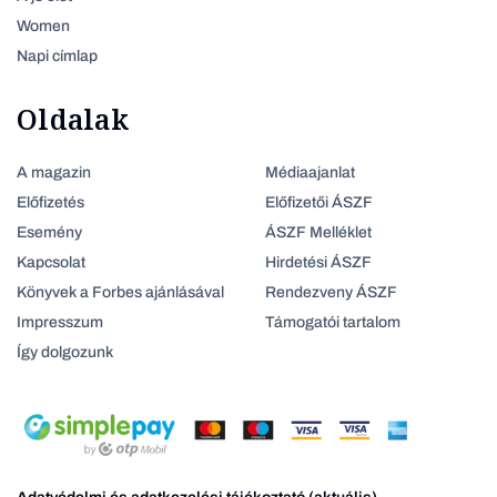
Women
Napi címlap
Oldalak
A magazin
Médiaajanlat
Előfizetés
Előfizetői ÁSZF
Esemény
ÁSZF Melléklet
Kapcsolat
Hirdetési ÁSZF
Könyvek a Forbes ajánlásával
Rendezveny ÁSZF
Impresszum
Támogatói tartalom
Így dolgozunk