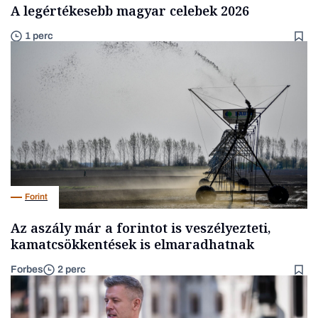
A legértékesebb magyar celebek 2026
1 perc
Forint
Az aszály már a forintot is veszélyezteti,
kamatcsökkentések is elmaradhatnak
Forbes
2 perc