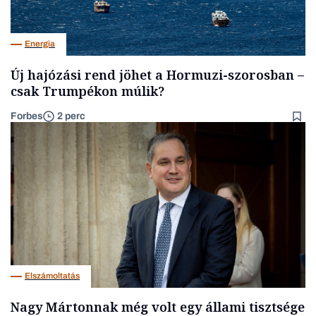
Energia
Új hajózási rend jöhet a Hormuzi-szorosban –
csak Trumpékon múlik?
Forbes
2 perc
Elszámoltatás
Nagy Mártonnak még volt egy állami tisztsége