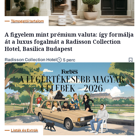
Támogatói tartalom
A figyelem mint prémium valuta: így formálja
át a luxus fogalmát a Radisson Collection
Hotel, Basilica Budapest
Radisson Collection Hotel
5 perc
Listák és Extrák