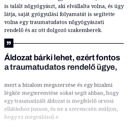
is talált nőgyógyászt, aki elvállalta volna, és úgy
látja, saját gyógyulási folyamatát is segítette
volna egy traumatudatos nőgyógyászati
rendelő és az ott dolgozó szakemberek.
Áldozat bárki lehet, ezért fontos
a traumatudatos rendelő ügye,
mert a bizalom megszerzése és egy bizalmi
légkör megteremtése sokat segít abban, hogy
egy traumatizált áldozat is megfelelő orvosi
ellátáshoz jusson, és ne a szerencsén múljon,
hogy ez megvalósul-e.