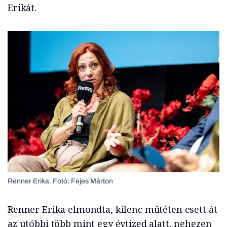
Erikát.
Renner Erika. Fotó: Fejes Márton
Renner Erika elmondta, kilenc műtéten esett át
az utóbbi több mint egy évtized alatt, nehezen