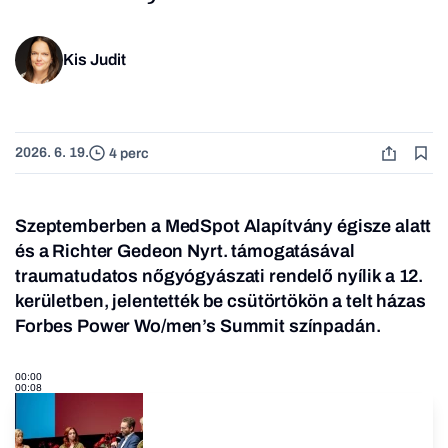
Kis Judit
2026. 6. 19.
4 perc
Szeptemberben a MedSpot Alapítvány égisze alatt
és a Richter Gedeon Nyrt. támogatásával
traumatudatos nőgyógyászati rendelő nyílik a 12.
kerületben, jelentették be csütörtökön a
telt házas
Forbes Power Wo/men’s Summit
színpadán.
00:00
00:08