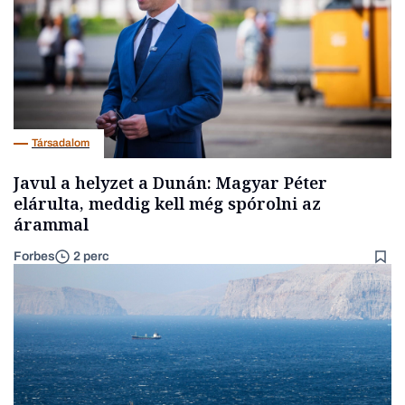
Társadalom
Javul a helyzet a Dunán: Magyar Péter
elárulta, meddig kell még spórolni az
árammal
Forbes
2 perc