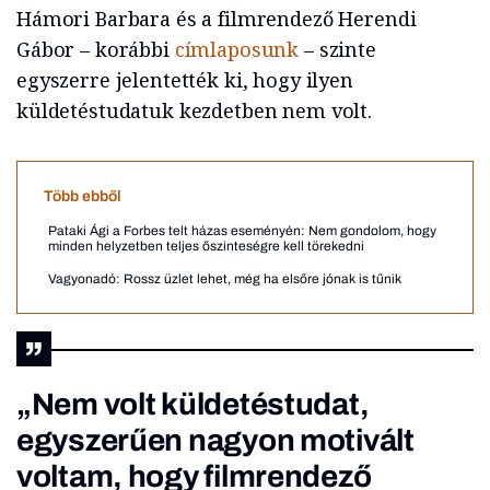
Hámori Barbara és a filmrendező Herendi
Gábor – korábbi
címlaposunk
– szinte
egyszerre jelentették ki, hogy ilyen
küldetéstudatuk kezdetben nem volt.
Több ebből
Pataki Ági a Forbes telt házas eseményén: Nem gondolom, hogy
minden helyzetben teljes őszinteségre kell törekedni
Vagyonadó: Rossz üzlet lehet, még ha elsőre jónak is tűnik
„Nem volt küldetéstudat,
egyszerűen nagyon motivált
voltam, hogy filmrendező