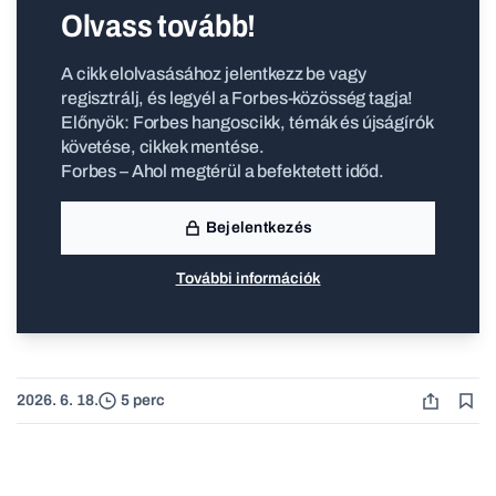
Olvass tovább!
A cikk elolvasásához jelentkezz be vagy
regisztrálj, és legyél a Forbes-közösség tagja!
Előnyök: Forbes hangoscikk, témák és újságírók
követése, cikkek mentése.
Forbes – Ahol megtérül a befektetett időd.
Bejelentkezés
További információk
2026. 6. 18.
5 perc