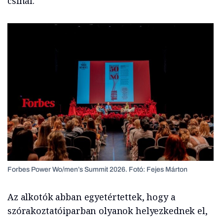
csinál.
Forbes Power Wo/men’s Summit 2026. Fotó: Fejes Márton
Az alkotók abban egyetértettek, hogy a
szórakoztatóiparban olyanok helyezkednek el,