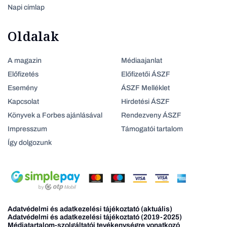
Napi címlap
Oldalak
A magazin
Médiaajanlat
Előfizetés
Előfizetői ÁSZF
Esemény
ÁSZF Melléklet
Kapcsolat
Hirdetési ÁSZF
Könyvek a Forbes ajánlásával
Rendezveny ÁSZF
Impresszum
Támogatói tartalom
Így dolgozunk
Adatvédelmi és adatkezelési tájékoztató (aktuális)
Adatvédelmi és adatkezelési tájékoztató (2019-2025)
Médiatartalom-szolgáltatói tevékenységre vonatkozó