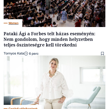
Women
Pataki Ági a Forbes telt házas eseményén:
Nem gondolom, hogy minden helyzetben
teljes őszinteségre kell törekedni
Tornyos Kata
6 perc
Családi vállalkozások