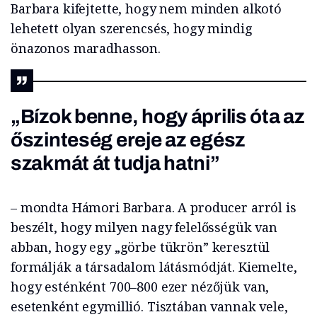
Barbara kifejtette, hogy nem minden alkotó
lehetett olyan szerencsés, hogy mindig
önazonos maradhasson.
„Bízok benne, hogy április óta az
őszinteség ereje az egész
szakmát át tudja hatni”
– mondta Hámori Barbara. A producer arról is
beszélt, hogy milyen nagy felelősségük van
abban, hogy egy „görbe tükrön” keresztül
formálják a társadalom látásmódját. Kiemelte,
hogy esténként 700–800 ezer nézőjük van,
esetenként egymillió. Tisztában vannak vele,