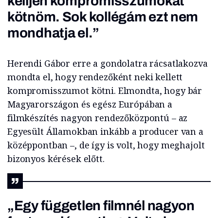
kelljen kompromisszumokat
kötnöm. Sok kollégám ezt nem
mondhatja el.”
Herendi Gábor erre a gondolatra rácsatlakozva
mondta el, hogy rendezőként neki kellett
kompromisszumot kötni. Elmondta, hogy bár
Magyarországon és egész Európában a
filmkészítés nagyon rendezőközpontú – az
Egyesült Államokban inkább a producer van a
középpontban –, de így is volt, hogy meghajolt
bizonyos kérések előtt.
„Egy független filmnél nagyon