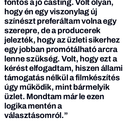
fontos a jó casting. Volt olyan,
hogy én egy viszonylag új
színészt preferáltam volna egy
szerepre, de a producerek
jelezték, hogy az üzleti sikerhez
egy jobban promótálható arcra
lenne szükség. Volt, hogy ezt a
kérést elfogadtam, hiszen állami
támogatás nélkül a filmkészítés
úgy működik, mint bármelyik
üzlet. Mondtam már le ezen
logika mentén a
választásomról.”