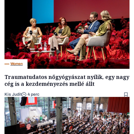
Women
Traumatudatos nőgyógyászat nyílik, egy nagy
cég is a kezdeményezés mellé állt
Kis Judit
4 perc