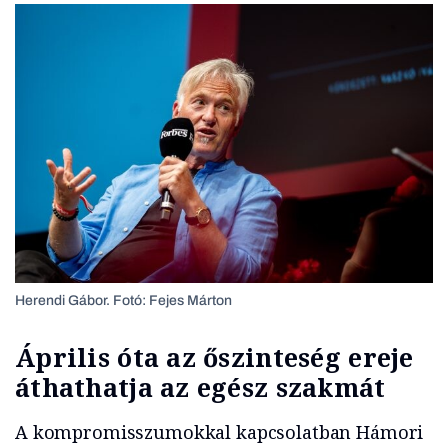
Herendi Gábor. Fotó: Fejes Márton
Április óta az őszinteség ereje
áthathatja az egész szakmát
A kompromisszumokkal kapcsolatban Hámori