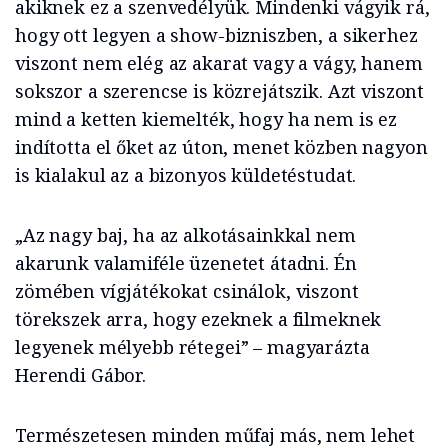
akiknek ez a szenvedélyük. Mindenki vágyik rá,
hogy ott legyen a show-bizniszben, a sikerhez
viszont nem elég az akarat vagy a vágy, hanem
sokszor a szerencse is közrejátszik. Azt viszont
mind a ketten kiemelték, hogy ha nem is ez
indította el őket az úton, menet közben nagyon
is kialakul az a bizonyos küldetéstudat.
„Az nagy baj, ha az alkotásainkkal nem
akarunk valamiféle üzenetet átadni. Én
zömében vígjátékokat csinálok, viszont
törekszek arra, hogy ezeknek a filmeknek
legyenek mélyebb rétegei” – magyarázta
Herendi Gábor.
Természetesen minden műfaj más, nem lehet