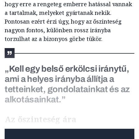
hogy erre a rengeteg emberre hatással vannak
a tartalmak, melyeket gyártanak nekik.
Pontosan ezért érzi úgy, hogy az őszinteség
nagyon fontos, különben rossz irányba
torzulhat az a bizonyos görbe tükör.
„Kell egy belső erkölcsi iránytű,
ami a helyes irányba állítja a
tetteinket, gondolatainkat és az
alkotásainkat.”
Az őszinteség ára