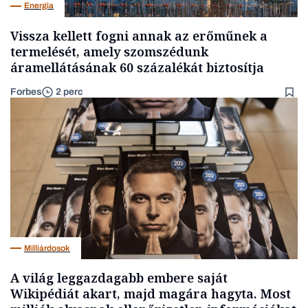
Energia
Vissza kellett fogni annak az erőműnek a
termelését, amely szomszédunk
áramellátásának 60 százalékát biztosítja
Forbes
2 perc
Milliárdosok
A világ leggazdagabb embere saját
Wikipédiát akart, majd magára hagyta. Most