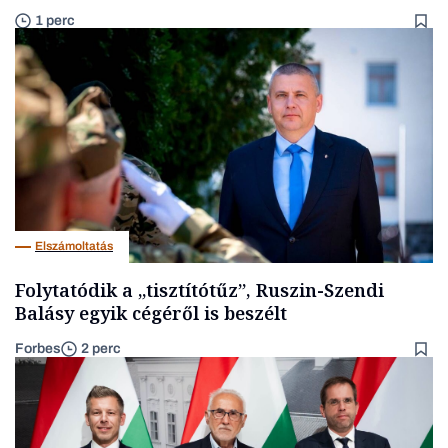
1 perc
Elszámoltatás
Folytatódik a „tisztítótűz”, Ruszin-Szendi
Balásy egyik cégéről is beszélt
Forbes
2 perc