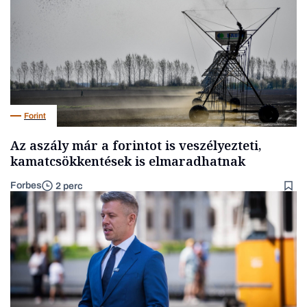
Forint
Az aszály már a forintot is veszélyezteti,
kamatcsökkentések is elmaradhatnak
Forbes
2 perc