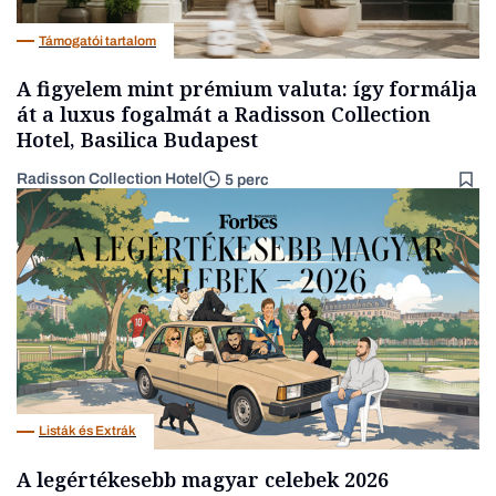
Támogatói tartalom
A figyelem mint prémium valuta: így formálja
át a luxus fogalmát a Radisson Collection
Hotel, Basilica Budapest
Radisson Collection Hotel
5 perc
Listák és Extrák
A legértékesebb magyar celebek 2026