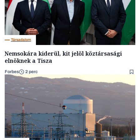
Társadalom
Nemsokára kiderül, kit jelöl köztársasági
elnöknek a Tisza
Forbes
2 perc