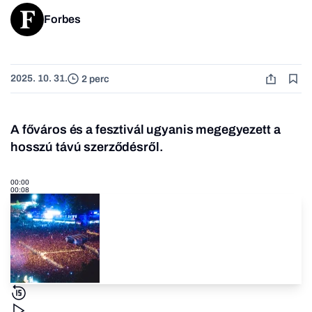
Forbes
2025. 10. 31.
2 perc
A főváros és a fesztivál ugyanis megegyezett a
hosszú távú szerződésről.
00:00
00:08