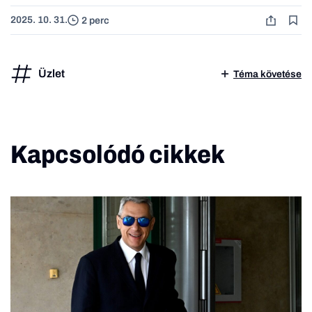
2025. 10. 31.
2 perc
Üzlet
Téma követése
Kapcsolódó cikkek