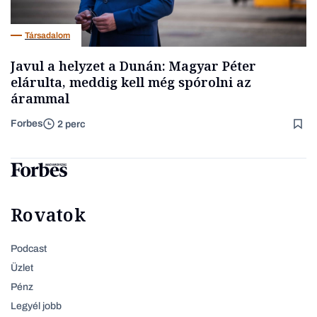
Társadalom
Javul a helyzet a Dunán: Magyar Péter
elárulta, meddig kell még spórolni az
árammal
Forbes
2 perc
Rovatok
Podcast
Üzlet
Pénz
Legyél jobb