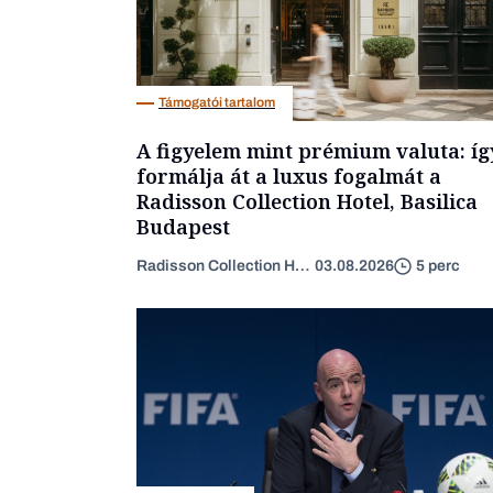
Támogatói tartalom
A figyelem mint prémium valuta: íg
formálja át a luxus fogalmát a
Radisson Collection Hotel, Basilica
Budapest
Radisson Collection Hotel
03.08.2026
5 perc