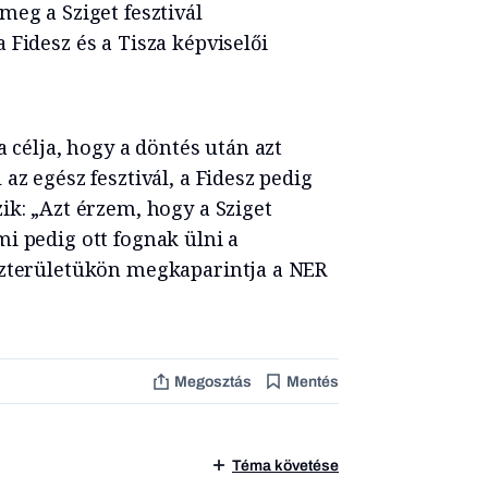
meg a Sziget fesztivál
 Fidesz és a Tisza képviselői
a célja, hogy a döntés után azt
az egész fesztivál, a Fidesz pedig
ik: „Azt érzem, hogy a Sziget
i pedig ott fognak ülni a
özterületükön megkaparintja a NER
Megosztás
Mentés
Téma követése