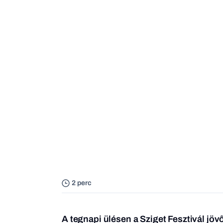
2 perc
A tegnapi ülésen a Sziget Fesztivál jövő