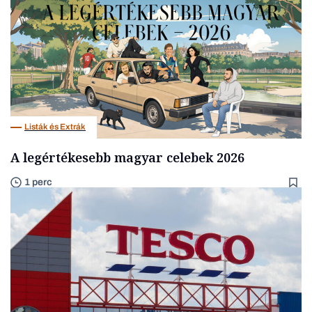
Listák és Extrák
A legértékesebb magyar celebek 2026
1 perc