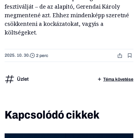
fesztiválját – de az alapító, Gerendai Károly
megmentené azt. Ehhez mindenképp szeretné
csökkenteni a kockázatokat, vagyis a
költségeket.
2025. 10. 30.
2 perc
Üzlet
Téma követése
Kapcsolódó cikkek