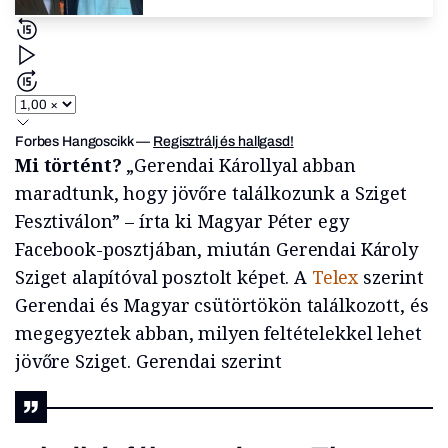
Forbes Hangoscikk
—
Regisztrálj és hallgasd!
Mi történt?
„Gerendai Károllyal abban
maradtunk, hogy jövőre találkozunk a Sziget
Fesztiválon” – írta ki Magyar Péter egy
Facebook-posztjában, miután Gerendai Károly
Sziget alapítóval posztolt képet. A
Telex
szerint
Gerendai és Magyar csütörtökön találkozott, és
megegyeztek abban, milyen feltételekkel lehet
jövőre Sziget. Gerendai szerint