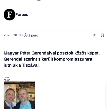
Forbes
2025. 10. 30.
2 perc
Magyar Péter Gerendaival posztolt közös képet.
Gerendai szerint sikerült kompromisszumra
jutniuk a Tiszával.
00:00
00:08