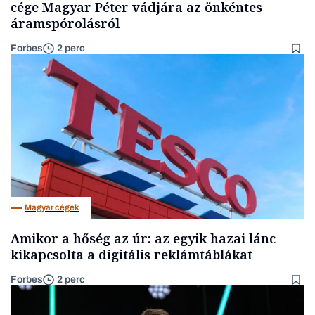
cége Magyar Péter vádjára az önkéntes
áramspórolásról
Forbes
2 perc
Magyar cégek
Amikor a hőség az úr: az egyik hazai lánc
kikapcsolta a digitális reklámtáblákat
Forbes
2 perc