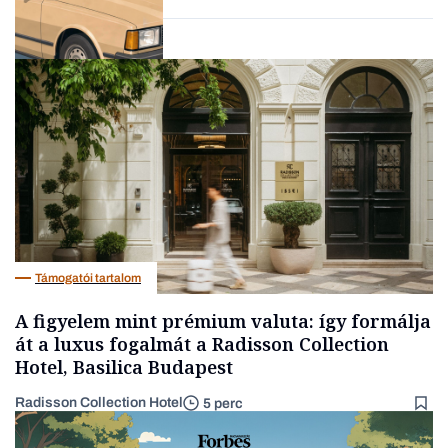
Lista
Támogatói tartalom
A figyelem mint prémium valuta: így formálja
át a luxus fogalmát a Radisson Collection
Hotel, Basilica Budapest
Radisson Collection Hotel
5 perc