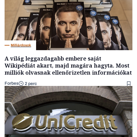
Milliárdosok
A világ leggazdagabb embere saját
Wikipédiát akart, majd magára hagyta. Most
milliók olvasnak ellenőrizetlen információkat
Forbes
2 perc