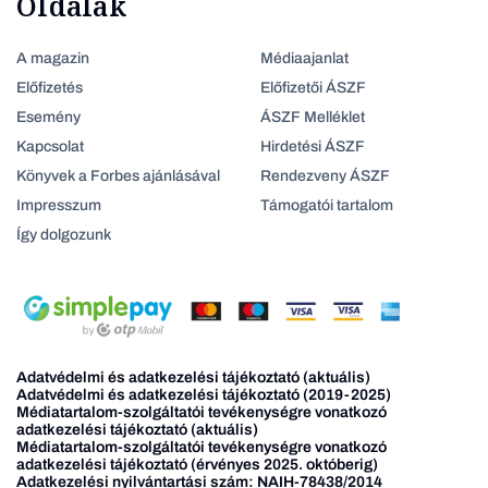
Oldalak
A magazin
Médiaajanlat
Előfizetés
Előfizetői ÁSZF
Esemény
ÁSZF Melléklet
Kapcsolat
Hirdetési ÁSZF
Könyvek a Forbes ajánlásával
Rendezveny ÁSZF
Impresszum
Támogatói tartalom
Így dolgozunk
Adatvédelmi és adatkezelési tájékoztató (aktuális)
Adatvédelmi és adatkezelési tájékoztató (2019-2025)
Médiatartalom-szolgáltatói tevékenységre vonatkozó
adatkezelési tájékoztató (aktuális)
Médiatartalom-szolgáltatói tevékenységre vonatkozó
adatkezelési tájékoztató (érvényes 2025. októberig)
Adatkezelési nyilvántartási szám: NAIH-78438/2014