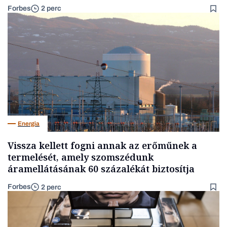
Forbes
2 perc
Energia
Vissza kellett fogni annak az erőműnek a
termelését, amely szomszédunk
áramellátásának 60 százalékát biztosítja
Forbes
2 perc