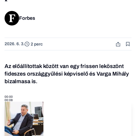
Forbes
2026. 6. 3.
2 perc
Az előállítottak között van egy frissen leköszönt
fideszes országgyűlési képviselő és Varga Mihály
bizalmasa is.
00:00
00:08