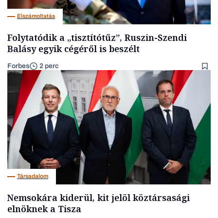
Elszámoltatás
Folytatódik a „tisztítótűz”, Ruszin-Szendi
Balásy egyik cégéről is beszélt
Forbes
2 perc
Társadalom
Nemsokára kiderül, kit jelöl köztársasági
elnöknek a Tisza