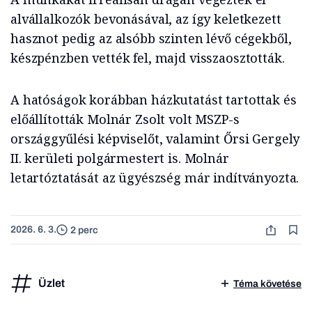
alvállalkozók bevonásával, az így keletkezett
hasznot pedig az alsóbb szinten lévő cégekből,
készpénzben vették fel, majd visszaosztották.
A hatóságok korábban házkutatást tartottak és
előállították Molnár Zsolt volt MSZP-s
országgyűlési képviselőt, valamint Őrsi Gergely
II. kerületi polgármestert is. Molnár
letartóztatását az ügyészség már indítványozta.
2026. 6. 3.
2 perc
Üzlet
Téma követése