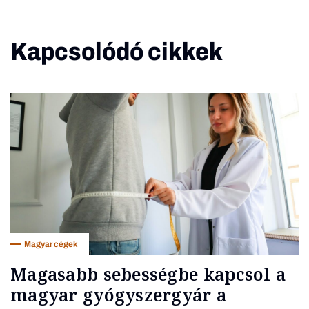
Kapcsolódó cikkek
Magyar cégek
Magasabb sebességbe kapcsol a
magyar gyógyszergyár a