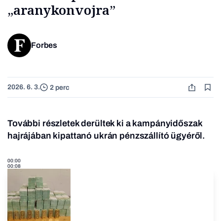
„aranykonvojra”
Forbes
2026. 6. 3.
2 perc
További részletek derültek ki a kampányidőszak
hajrájában kipattanó ukrán pénzszállító ügyéről.
00:00
00:08