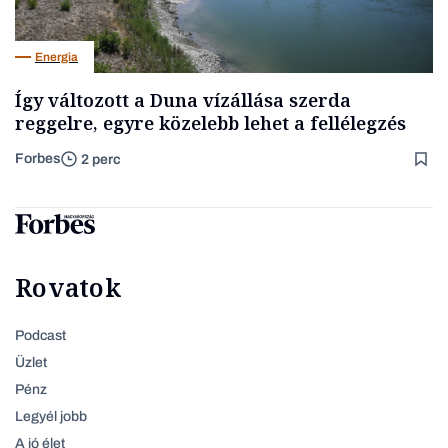
Energia
Így változott a Duna vízállása szerda
reggelre, egyre közelebb lehet a fellélegzés
Forbes
2 perc
Rovatok
Podcast
Üzlet
Pénz
Legyél jobb
A jó élet