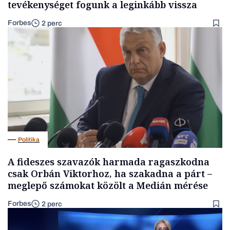
tevékenységet fogunk a leginkább vissza
Forbes
2 perc
Politika
A fideszes szavazók harmada ragaszkodna
csak Orbán Viktorhoz, ha szakadna a párt –
meglepő számokat közölt a Medián mérése
Forbes
2 perc