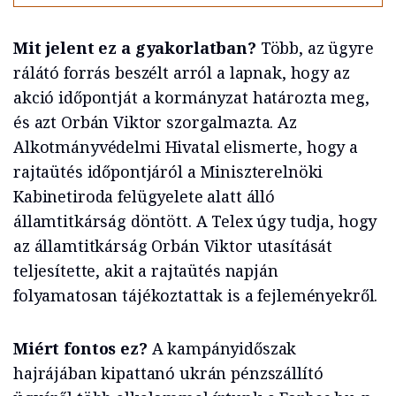
Mit jelent ez a gyakorlatban?
Több, az ügyre
rálátó forrás beszélt arról a lapnak, hogy az
akció időpontját a kormányzat határozta meg,
és azt Orbán Viktor szorgalmazta. Az
Alkotmányvédelmi Hivatal elismerte, hogy a
rajtaütés időpontjáról a Miniszterelnöki
Kabinetiroda felügyelete alatt álló
államtitkárság döntött. A Telex úgy tudja, hogy
az államtitkárság Orbán Viktor utasítását
teljesítette, akit a rajtaütés napján
folyamatosan tájékoztattak is a fejleményekről.
Miért fontos ez?
A kampányidőszak
hajrájában kipattanó ukrán pénzszállító