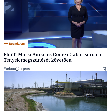
Társadalom
Eldőlt Marsi Anikó és Gönczi Gábor sorsa a
Tények megszűnését követően
Forbes
1 perc