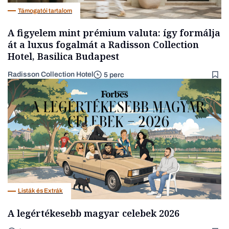
Támogatói tartalom
A figyelem mint prémium valuta: így formálja
át a luxus fogalmát a Radisson Collection
Hotel, Basilica Budapest
Radisson Collection Hotel
5 perc
Listák és Extrák
A legértékesebb magyar celebek 2026