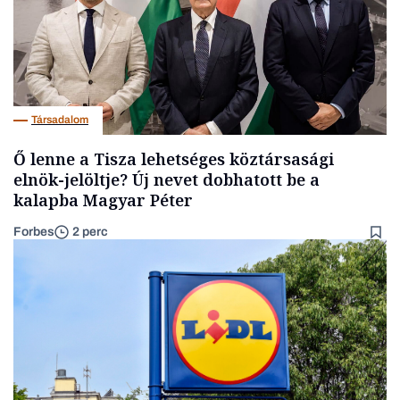
Társadalom
Ő lenne a Tisza lehetséges köztársasági
elnök-jelöltje? Új nevet dobhatott be a
kalapba Magyar Péter
Forbes
2 perc