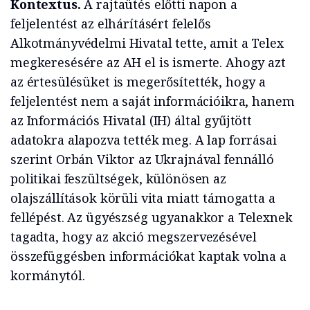
Kontextus.
A rajtaütés előtti napon a
feljelentést az elhárításért felelős
Alkotmányvédelmi Hivatal tette, amit a Telex
megkeresésére az AH el is ismerte. Ahogy azt
az értesülésüket is megerősítették, hogy a
feljelentést nem a saját információikra, hanem
az Információs Hivatal (IH) által gyűjtött
adatokra alapozva tették meg. A lap forrásai
szerint Orbán Viktor az Ukrajnával fennálló
politikai feszültségek, különösen az
olajszállítások körüli vita miatt támogatta a
fellépést. Az ügyészség ugyanakkor a Telexnek
tagadta, hogy az akció megszervezésével
összefüggésben információkat kaptak volna a
kormánytól.