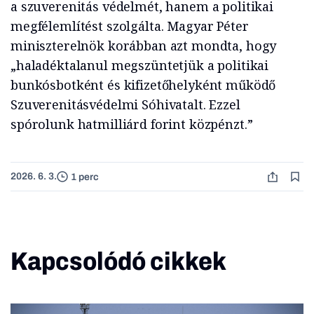
a szuverenitás védelmét, hanem a politikai
megfélemlítést szolgálta. Magyar Péter
miniszterelnök korábban azt mondta, hogy
„haladéktalanul megszüntetjük a politikai
bunkósbotként és kifizetőhelyként működő
Szuverenitásvédelmi Sóhivatalt. Ezzel
spórolunk hatmilliárd forint közpénzt.”
2026. 6. 3.
1 perc
Kapcsolódó cikkek