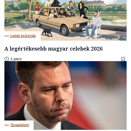
Listák és Extrák
A legértékesebb magyar celebek 2026
1 perc
Társadalom