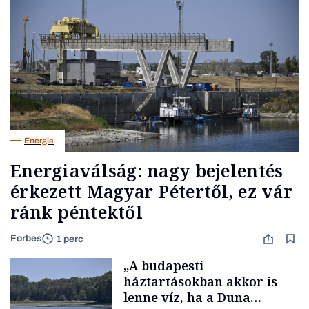
Energia
Energiaválság: nagy bejelentés
érkezett Magyar Pétertől, ez vár
ránk péntektől
Forbes
1 perc
„A budapesti
háztartásokban akkor is
lenne víz, ha a Duna