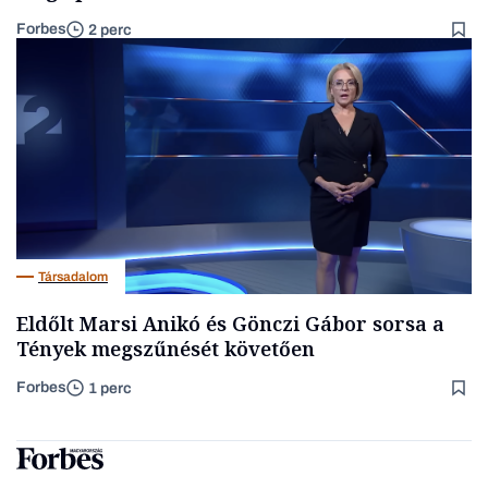
Forbes
2 perc
Társadalom
Eldőlt Marsi Anikó és Gönczi Gábor sorsa a
Tények megszűnését követően
Forbes
1 perc