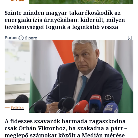
Szinte minden magyar takarékoskodik az
energiakrízis árnyékában: kiderült, milyen
tevékenységet fogunk a leginkább vissza
Forbes
2 perc
Politika
A fideszes szavazók harmada ragaszkodna
csak Orbán Viktorhoz, ha szakadna a párt –
meglepő számokat közölt a Medián mérése