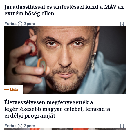
Járatlassítással és sínfestéssel küzd a MÁV az
extrém hőség ellen
Forbes
2 perc
Lista
Életveszélyesen megfenyegették a
legértékesebb magyar celebet, lemondta
erdélyi programját
Forbes
2 perc