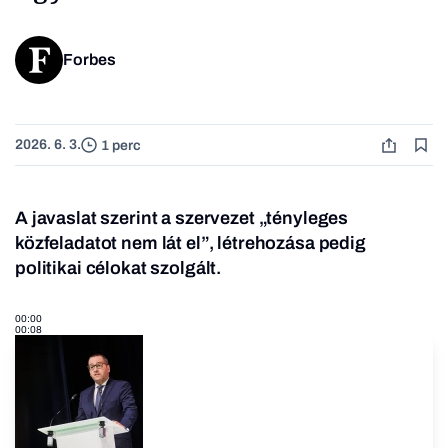
Forbes
2026. 6. 3.
1 perc
A javaslat szerint a szervezet „tényleges
közfeladatot nem lát el”, létrehozása pedig
politikai célokat szolgált.
00:00
00:08