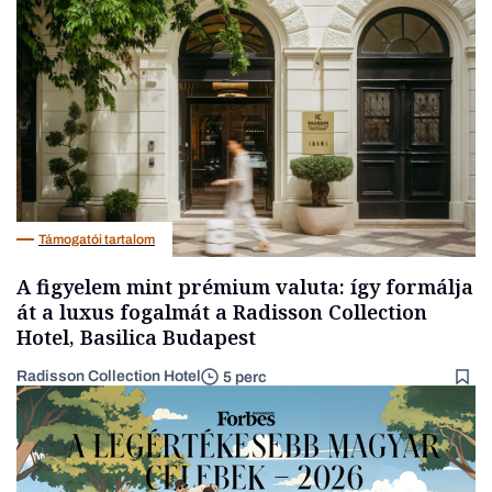
Politika
Támogatói tartalom
A figyelem mint prémium valuta: így formálja
át a luxus fogalmát a Radisson Collection
Hotel, Basilica Budapest
Radisson Collection Hotel
5 perc