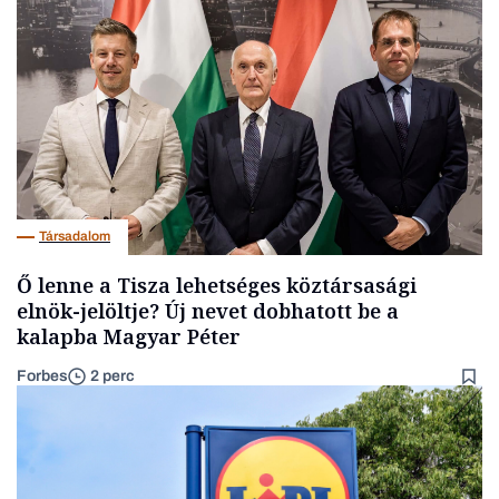
Társadalom
Ő lenne a Tisza lehetséges köztársasági
elnök-jelöltje? Új nevet dobhatott be a
kalapba Magyar Péter
Forbes
2 perc