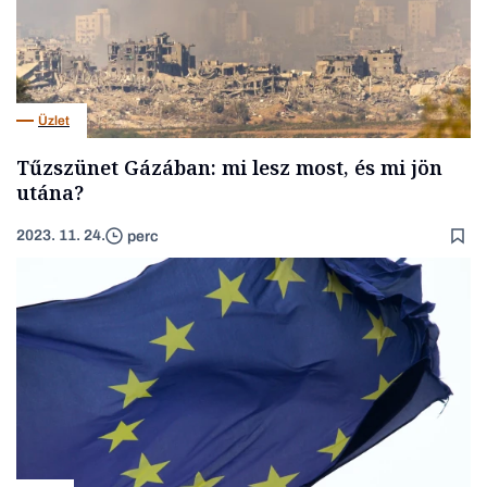
Üzlet
Tűzszünet Gázában: mi lesz most, és mi jön
utána?
2023. 11. 24.
perc