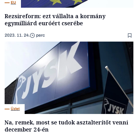
EU
Rezsireform: ezt vállalta a kormány
egymilliárd euróért cserébe
2023. 11. 24.
perc
Üzlet
Na, remek, most se tudok asztalterítőt venni
december 24-én