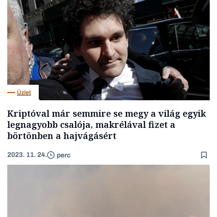
Üzlet
Kriptóval már semmire se megy a világ egyik
legnagyobb csalója, makrélával fizet a
börtönben a hajvágásért
2023. 11. 24.
perc