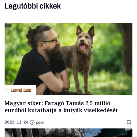
Legutóbbi cikkek
Legyél jobb!
Magyar siker: Faragó Tamás 2,5 millió
euróból kutathatja a kutyák viselkedését
2023. 11. 24.
perc