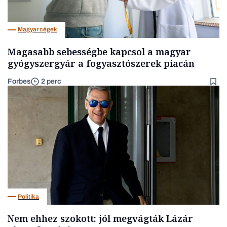
Magyar cégek
Magasabb sebességbe kapcsol a magyar
gyógyszergyár a fogyasztószerek piacán
Forbes
2 perc
Politika
Nem ehhez szokott: jól megvágták Lázár