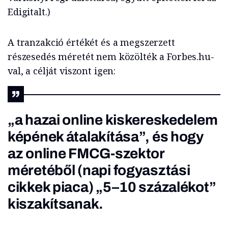
Edigitalt.)
A tranzakció értékét és a megszerzett
részesedés méretét nem közölték a Forbes.hu-
val, a célját viszont igen:
„a hazai online kiskereskedelem
képének átalakítása”, és hogy
az online FMCG-szektor
méretéből (napi fogyasztási
cikkek piaca) „5–10 százalékot”
kiszakítsanak.