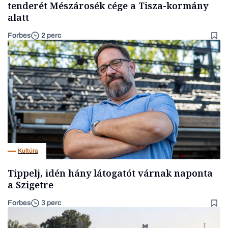
tenderét Mészárosék cége a Tisza-kormány
alatt
Forbes
2 perc
Kultúra
Tippelj, idén hány látogatót várnak naponta
a Szigetre
Forbes
3 perc