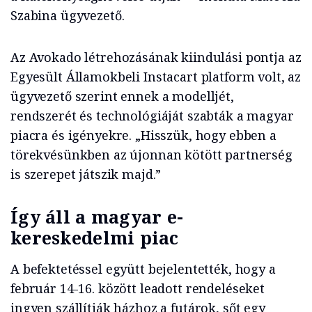
Szabina ügyvezető.
Az Avokado létrehozásának kiindulási pontja az
Egyesült Államokbeli Instacart platform volt, az
ügyvezető szerint ennek a modelljét,
rendszerét és technológiáját szabták a magyar
piacra és igényekre. „Hisszük, hogy ebben a
törekvésünkben az újonnan kötött partnerség
is szerepet játszik majd.”
Így áll a magyar e-
kereskedelmi piac
A befektetéssel együtt bejelentették, hogy a
február 14-16. között leadott rendeléseket
ingyen szállítják házhoz a futárok, sőt egy