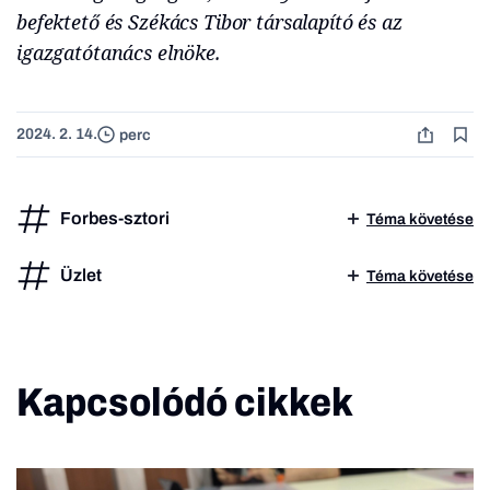
befektető és Székács Tibor társalapító és az
igazgatótanács elnöke.
2024. 2. 14.
perc
Forbes-sztori
Téma követése
Üzlet
Téma követése
Kapcsolódó cikkek