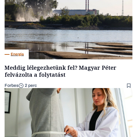
Energia
Meddig lélegezhetünk fel? Magyar Péter
felvázolta a folytatást
Forbes
2 perc