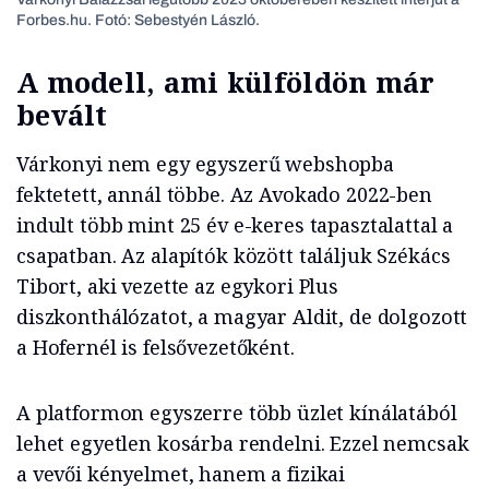
Forbes.hu. Fotó: Sebestyén László.
A modell, ami külföldön már
bevált
Várkonyi nem egy egyszerű webshopba
fektetett, annál többe. Az Avokado 2022-ben
indult több mint 25 év e-keres tapasztalattal a
csapatban. Az alapítók között találjuk Székács
Tibort, aki vezette az egykori Plus
diszkonthálózatot, a magyar Aldit, de dolgozott
a Hofernél is felsővezetőként.
A platformon egyszerre több üzlet kínálatából
lehet egyetlen kosárba rendelni. Ezzel nemcsak
a vevői kényelmet, hanem a fizikai