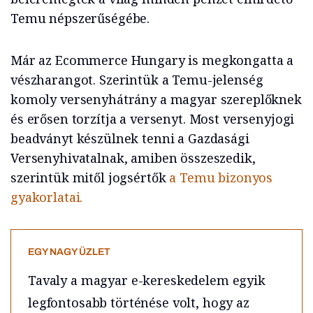
Temu népszerűségébe.
Már az Ecommerce Hungary is megkongatta a
vészharangot. Szerintük a Temu-jelenség
komoly versenyhátrány a magyar szereplőknek
és erősen torzítja a versenyt. Most versenyjogi
beadványt készülnek tenni a Gazdasági
Versenyhivatalnak, amiben összeszedik,
szerintük mitől jogsértők
a Temu bizonyos
gyakorlatai.
EGY NAGY ÜZLET
Tavaly a magyar e-kereskedelem egyik
legfontosabb történése volt, hogy az