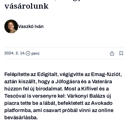
vásárolunk
Vaszkó Iván
2024. 2. 14.
perc
Felépítette az Edigitalt, végigvitte az Emag-fúziót,
aztán kiszállt, hogy a Jófogásra és a Vaterára
húzzon fel új birodalmat. Most a Kiflivel és a
Tescóval is versenyre kel: Várkonyi Balázs új
piacra tette be a lábát, befektetett az Avokado
platformba, ami csavart próbál vinni az online
bevásárlásba.