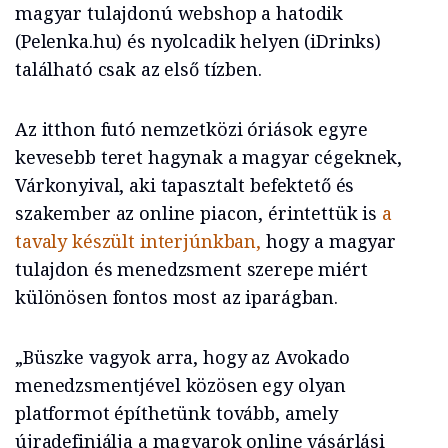
magyar tulajdonú webshop a hatodik
(Pelenka.hu) és nyolcadik helyen (iDrinks)
található csak az első tízben.
Az itthon futó nemzetközi óriások egyre
kevesebb teret hagynak a magyar cégeknek,
Várkonyival, aki tapasztalt befektető és
szakember az online piacon, érintettük is
a
tavaly készült interjúnkban,
hogy a magyar
tulajdon és menedzsment szerepe miért
különösen fontos most az iparágban.
„Büszke vagyok arra, hogy az Avokado
menedzsmentjével közösen egy olyan
platformot építhetünk tovább, amely
újradefiniálja a magyarok online vásárlási