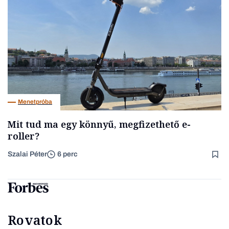
Menetpróba
Mit tud ma egy könnyű, megfizethető e-
roller?
Szalai Péter
6 perc
Rovatok