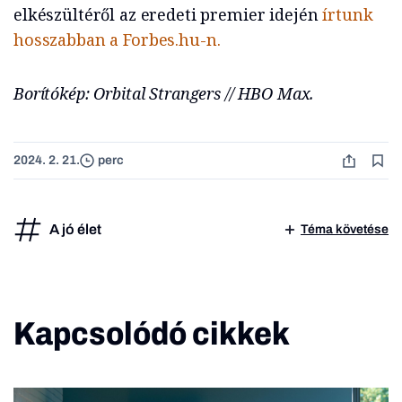
elkészültéről az eredeti premier idején
írtunk
hosszabban a Forbes.hu-n.
Borítókép: Orbital Strangers // HBO Max.
2024. 2. 21.
perc
A jó élet
Téma követése
Kapcsolódó cikkek