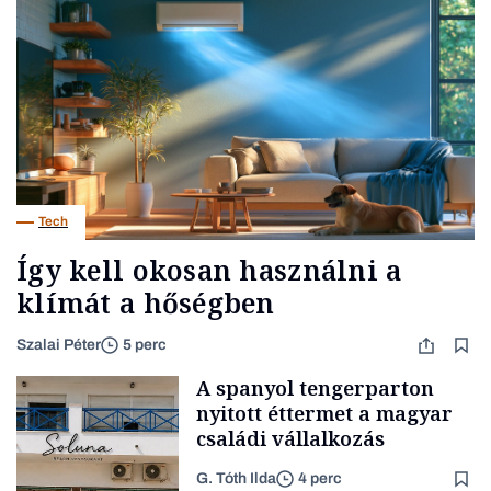
Tech
Így kell okosan használni a
klímát a hőségben
Szalai Péter
5 perc
A spanyol tengerparton
nyitott éttermet a magyar
családi vállalkozás
G. Tóth Ilda
4 perc