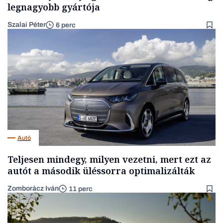
legnagyobb gyártója
Szalai Péter
6 perc
Autó
Teljesen mindegy, milyen vezetni, mert ezt az
autót a második üléssorra optimalizálták
Zomborácz Iván
11 perc