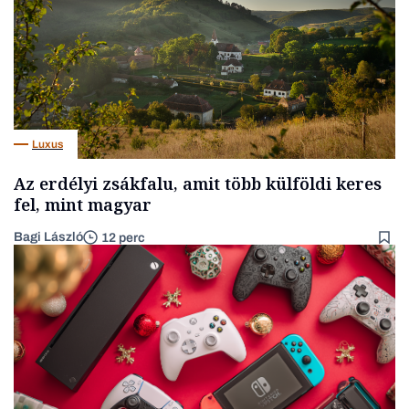
Luxus
Az erdélyi zsákfalu, amit több külföldi keres
fel, mint magyar
Bagi László
12 perc