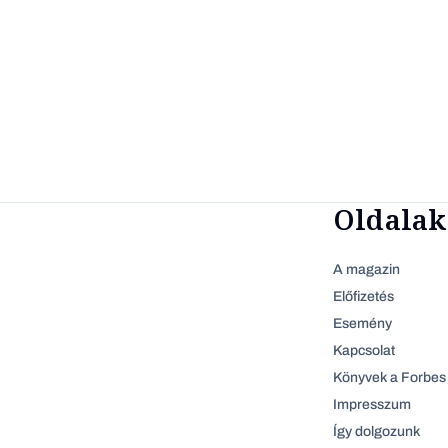
Oldalak
A magazin
Előfizetés
Esemény
Kapcsolat
Könyvek a Forbes 
Impresszum
Így dolgozunk