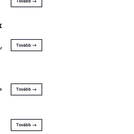
Tovább
x
Tovább
ar
e
Tovább
Tovább