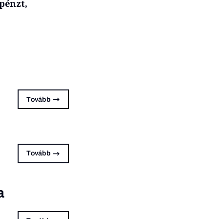
 pénzt,
Tovább
Tovább
a