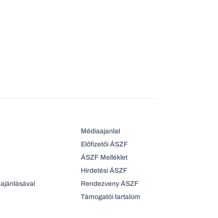
Médiaajanlat
Előfizetői ÁSZF
ÁSZF Melléklet
Hirdetési ÁSZF
ajánlásával
Rendezveny ÁSZF
Támogatói tartalom