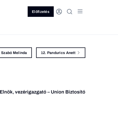
Előfizetés
. Szabó Melinda
12. Pandurics Anett
Elnök, vezérigazgató – Union Biztosító