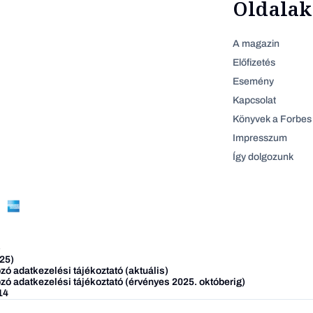
Oldalak
A magazin
Előfizetés
Esemény
Kapcsolat
Könyvek a Forbes 
Impresszum
Így dolgozunk
)
25)
ó adatkezelési tájékoztató (aktuális)
zó adatkezelési tájékoztató (érvényes 2025. októberig)
14