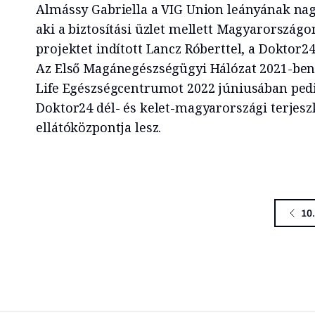
Almássy Gabriella a VIG Union leányának nag
aki a biztosítási üzlet mellett Magyarorszá
projektet indított Lancz Róberttel, a Doktor
Az Első Magánegészségügyi Hálózat 2021-ben f
Life Egészségcentrumot 2022 júniusában pedi
Doktor24 dél- és kelet-magyarországi terjesz
ellátóközpontja lesz.
10