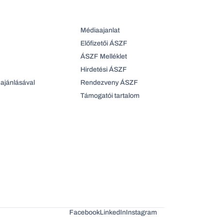
Médiaajanlat
Előfizetői ÁSZF
ÁSZF Melléklet
Hirdetési ÁSZF
ajánlásával
Rendezveny ÁSZF
Támogatói tartalom
Facebook
LinkedIn
Instagram