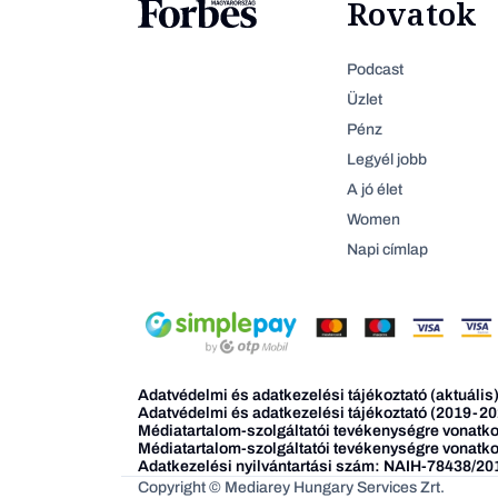
Rovatok
Podcast
Üzlet
Pénz
Legyél jobb
A jó élet
Women
Napi címlap
Adatvédelmi és adatkezelési tájékoztató (aktuális
Adatvédelmi és adatkezelési tájékoztató (2019-20
Médiatartalom-szolgáltatói tevékenységre vonatkoz
Médiatartalom-szolgáltatói tevékenységre vonatko
Adatkezelési nyilvántartási szám: NAIH-78438/20
Copyright © Mediarey Hungary Services Zrt.