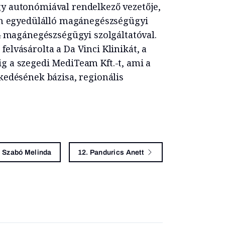
y autonómiával rendelkező vezetője,
gon egyedülálló magánegészségügyi
24 magánegészségügyi szolgáltatóval.
elvásárolta a Da Vinci Klinikát, a
g a szegedi MediTeam Kft.-t, ami a
kedésének bázisa, regionális
. Szabó Melinda
12. Pandurics Anett