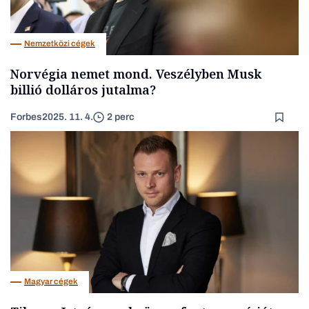
Nemzetközi cégek
Norvégia nemet mond. Veszélyben Musk
billió dolláros jutalma?
Forbes
2025. 11. 4.
2 perc
Magyar cégek