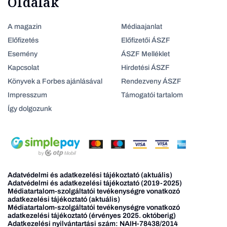
Oldalak
A magazin
Médiaajanlat
Előfizetés
Előfizetői ÁSZF
Esemény
ÁSZF Melléklet
Kapcsolat
Hirdetési ÁSZF
Könyvek a Forbes ajánlásával
Rendezveny ÁSZF
Impresszum
Támogatói tartalom
Így dolgozunk
Adatvédelmi és adatkezelési tájékoztató (aktuális)
Adatvédelmi és adatkezelési tájékoztató (2019-2025)
Médiatartalom-szolgáltatói tevékenységre vonatkozó
adatkezelési tájékoztató (aktuális)
Médiatartalom-szolgáltatói tevékenységre vonatkozó
adatkezelési tájékoztató (érvényes 2025. októberig)
Adatkezelési nyilvántartási szám: NAIH-78438/2014