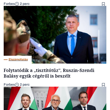
Forbes
2 perc
Elszámoltatás
Folytatódik a „tisztítótűz”, Ruszin-Szendi
Balásy egyik cégéről is beszélt
Forbes
2 perc