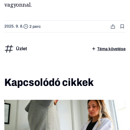
vagyonnal.
2025. 9. 8.
2 perc
Üzlet
Téma követése
Kapcsolódó cikkek