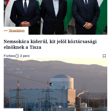
Társadalom
Nemsokára kiderül, kit jelöl köztársasági
elnöknek a Tisza
Forbes
2 perc