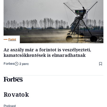
Forint
Az aszály már a forintot is veszélyezteti,
kamatcsökkentések is elmaradhatnak
Forbes
2 perc
Rovatok
Podcast