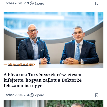
Forbes
2026. 7. 3.
2 perc
Magánegészségügy
A Fővárosi Törvényszék részletesen
kifejtette, hogyan zajlott a Doktor24
felszámolási ügye
Forbes
2026. 7. 3.
2 perc