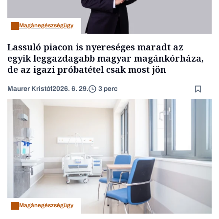
Magánegészségügy
Lassuló piacon is nyereséges maradt az
egyik leggazdagabb magyar magánkórháza,
de az igazi próbatétel csak most jön
Maurer Kristóf
2026. 6. 29.
3 perc
Magánegészségügy