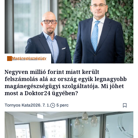
Magánegészségügy
Negyven millió forint miatt került
felszámolás alá az ország egyik legnagyobb
magánegészségügyi szolgáltatója. Mi jöhet
most a Doktor24 ügyében?
Tornyos Kata
2026. 7. 1.
5 perc