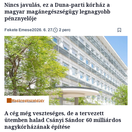
Nincs javulás, ez a Duna-parti kórház a
magyar magánegészségügy legnagyobb
pénznyelője
Fekete Emese
2026. 6. 27.
2 perc
Magánegészségügy
A cég még veszteséges, de a tervezett
ütemben halad Csányi Sándor 60 milliárdos
nagykórházának építése