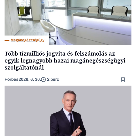
Magánegészségügy
Több tízmilliós jogvita és felszámolás az
egyik legnagyobb hazai magánegészségügyi
szolgáltatónál
Forbes
2026. 6. 30.
2 perc