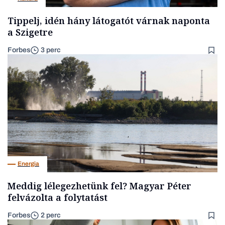
Tippelj, idén hány látogatót várnak naponta
a Szigetre
Forbes
3 perc
Energia
Meddig lélegezhetünk fel? Magyar Péter
felvázolta a folytatást
Forbes
2 perc