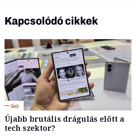
Kapcsolódó cikkek
Tech
Újabb brutális drágulás előtt a
tech szektor?