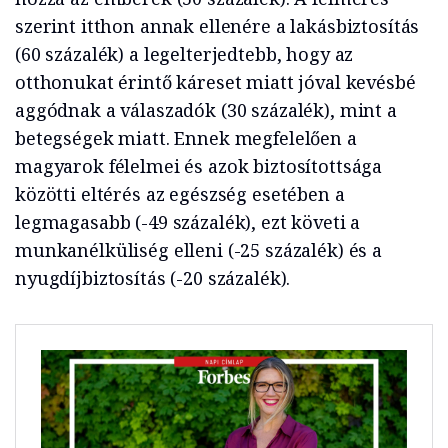
szerint itthon annak ellenére a lakásbiztosítás
(60 százalék) a legelterjedtebb, hogy az
otthonukat érintő káreset miatt jóval kevésbé
aggódnak a válaszadók (30 százalék), mint a
betegségek miatt. Ennek megfelelően a
magyarok félelmei és azok biztosítottsága
közötti eltérés az egészség esetében a
legmagasabb (-49 százalék), ezt követi a
munkanélküliség elleni (-25 százalék) és a
nyugdíjbiztosítás (-20 százalék).