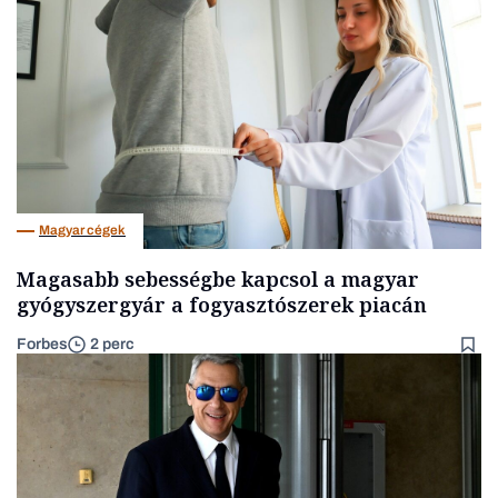
Magyar cégek
Magasabb sebességbe kapcsol a magyar
gyógyszergyár a fogyasztószerek piacán
Forbes
2 perc