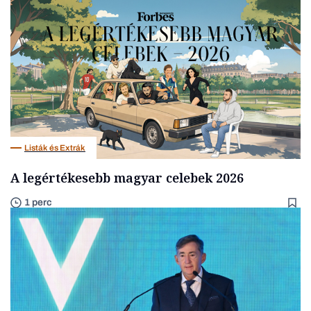
Listák és Extrák
A legértékesebb magyar celebek 2026
1 perc