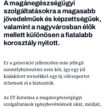
A magánegészségügyi
szolgáltatásokra a magasabb
jövedelműek és képzettségűek,
valamint a nagyvárosban élők
mellett különösen a fiatalabb
korosztály nyitott.
Ez a generáció jellemzően más jellegű
személybiztosítást nem köt, így egy jól
kialakított termékkel egy új célcsoportot
érhetnek el a biztosítók.
Az EY kutatása a magánegészségügyi
szolgáltatások igénybevételének okát, módját,