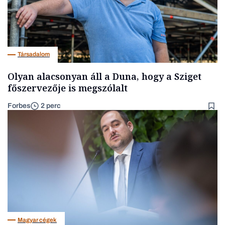
Társadalom
Olyan alacsonyan áll a Duna, hogy a Sziget
főszervezője is megszólalt
Forbes
2 perc
Magyar cégek