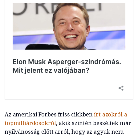
Az amerikai Forbes friss cikkben
írt azokról a
topmilliárdosokról
, akik szintén beszéltek már
nyilvánosság előtt arról, hogy az agyuk nem