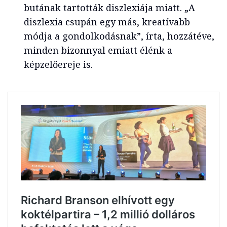
butának tartották diszlexiája miatt. „A
diszlexia csupán egy más, kreatívabb
módja a gondolkodásnak”, írta, hozzátéve,
minden bizonnyal emiatt élénk a
képzelőereje is.