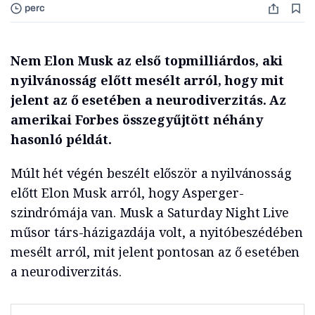
perc
Nem Elon Musk az első topmilliárdos, aki
nyilvánosság előtt mesélt arról, hogy mit
jelent az ő esetében a neurodiverzitás. Az
amerikai Forbes összegyűjtött néhány
hasonló példát.
Múlt hét végén beszélt először a nyilvánosság
előtt Elon Musk arról, hogy Asperger-
szindrómája van. Musk a Saturday Night Live
műsor társ-házigazdája volt, a nyitóbeszédében
mesélt arról, mit jelent pontosan az ő esetében
a neurodiverzitás.