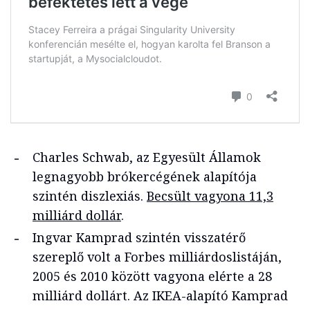
Charles Schwab, az Egyesült Államok
legnagyobb brókercégének alapítója
szintén diszlexiás.
Becsült vagyona 11,3
milliárd dollár
.
Ingvar Kamprad szintén visszatérő
szereplő volt a Forbes milliárdoslistáján,
2005 és 2010 között vagyona elérte a 28
milliárd dollárt. Az IKEA-alapító Kamprad