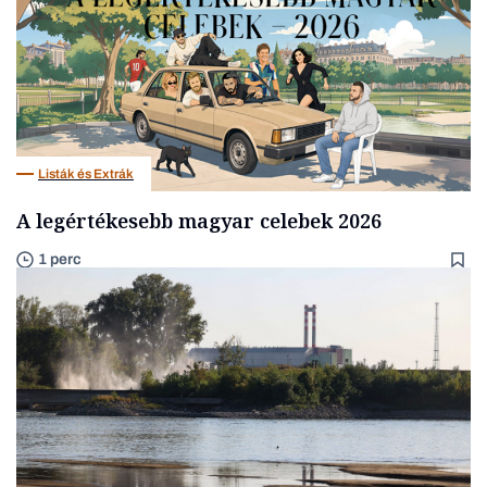
Listák és Extrák
A legértékesebb magyar celebek 2026
1 perc