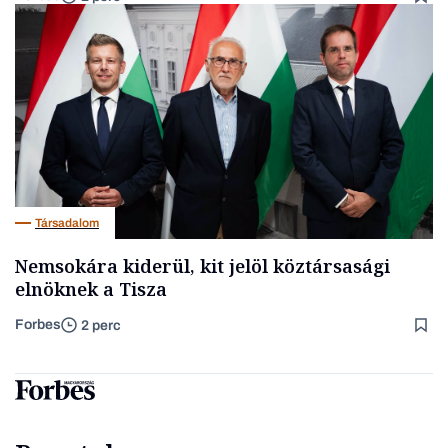
Társadalom
Nemsokára kiderül, kit jelöl köztársasági
elnöknek a Tisza
Forbes
2 perc