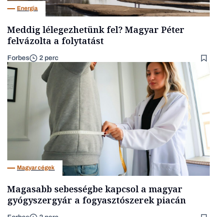
Energia
Meddig lélegezhetünk fel? Magyar Péter
felvázolta a folytatást
Forbes
2 perc
Magyar cégek
Magasabb sebességbe kapcsol a magyar
gyógyszergyár a fogyasztószerek piacán