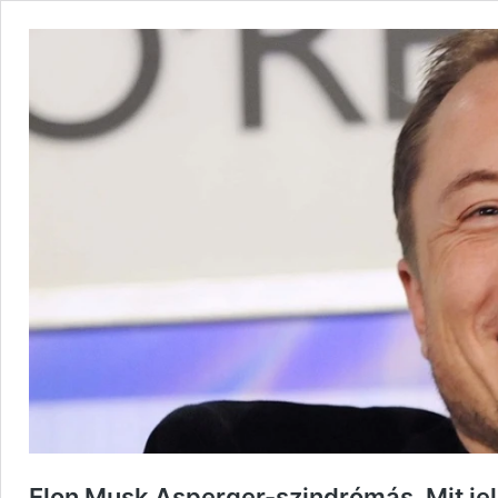
Elon Musk Asperger-szindrómás. Mit jel