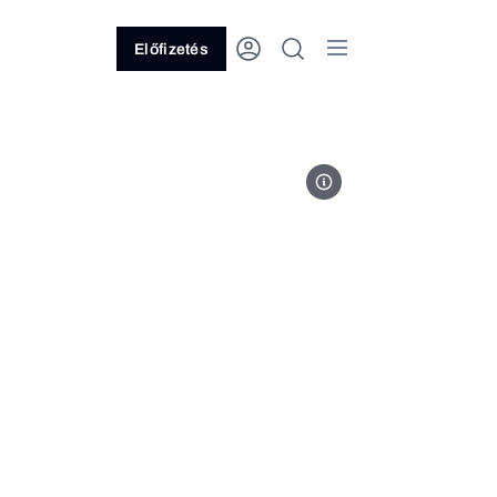
Előfizetés
Fotó: Medicare Zrt.