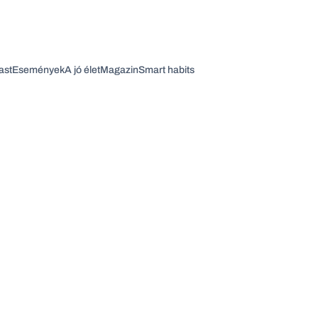
ast
Események
A jó élet
Magazin
Smart habits
Vagy fedezze fel a következő témákat
Üzlet
Pénz
Zöld
Legyél jobb!