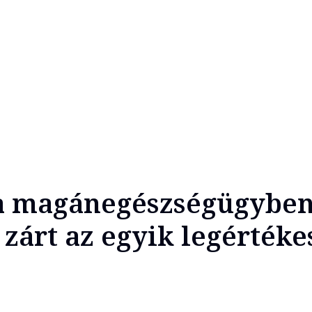
 a magánegészségügyben
 zárt az egyik legérték