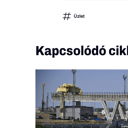
Üzlet
Kapcsolódó cik