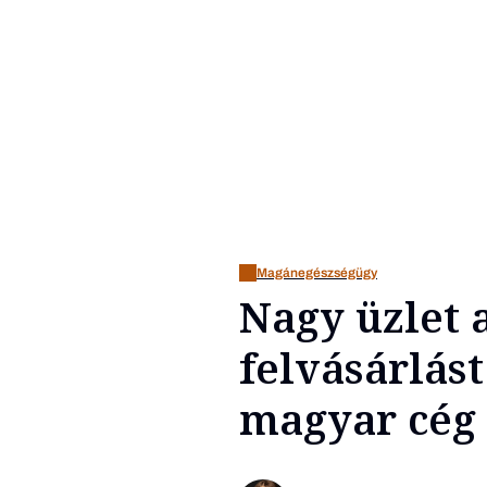
Magánegészségügy
Nagy üzlet
felvásárlást
magyar cég