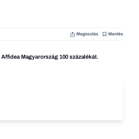
Megosztás
Mentés
z Affidea Magyarország 100 százalékát.