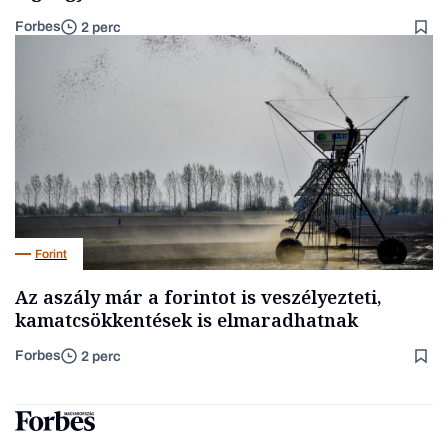
Forbes
2 perc
Forint
Az aszály már a forintot is veszélyezteti,
kamatcsökkentések is elmaradhatnak
Forbes
2 perc