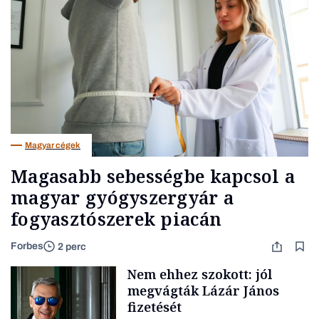
Magyar cégek
Magasabb sebességbe kapcsol a
magyar gyógyszergyár a
fogyasztószerek piacán
Forbes
2 perc
Nem ehhez szokott: jól
megvágták Lázár János
fizetését