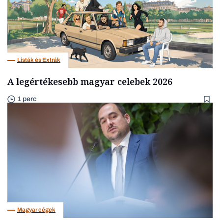
Listák és Extrák
A legértékesebb magyar celebek 2026
1 perc
Magyar cégek