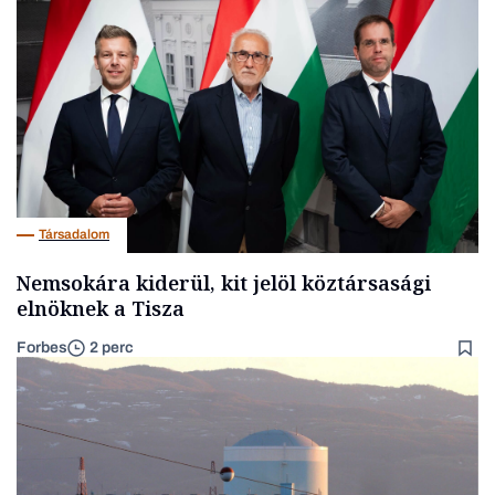
Társadalom
Nemsokára kiderül, kit jelöl köztársasági
elnöknek a Tisza
Forbes
2 perc