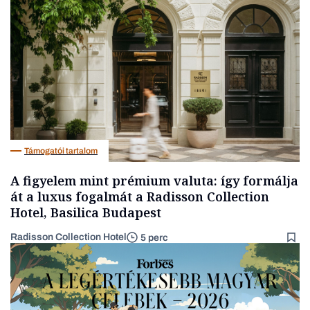
Társadalom
Támogatói tartalom
A figyelem mint prémium valuta: így formálja
át a luxus fogalmát a Radisson Collection
Hotel, Basilica Budapest
Radisson Collection Hotel
5 perc