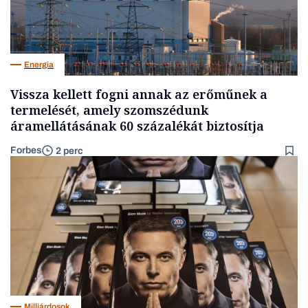
Energia
Vissza kellett fogni annak az erőműnek a
termelését, amely szomszédunk
áramellátásának 60 százalékát biztosítja
Forbes
2 perc
Milliárdosok