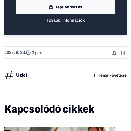
Bejelentkezés
További információk
2026. 6. 26.
3 perc
Üzlet
Téma követése
Kapcsolódó cikkek