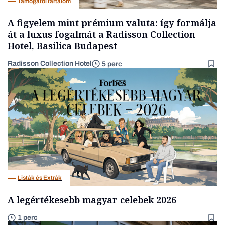
Támogatói tartalom
A figyelem mint prémium valuta: így formálja
át a luxus fogalmát a Radisson Collection
Hotel, Basilica Budapest
Radisson Collection Hotel
5 perc
Listák és Extrák
A legértékesebb magyar celebek 2026
1 perc