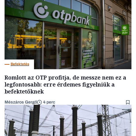
Befektetés
Romlott az OTP profitja, de messze nem ez a
legfontosabb: erre érdemes figyelniük a
befektetőknek
Mészáros Gergő
4 perc