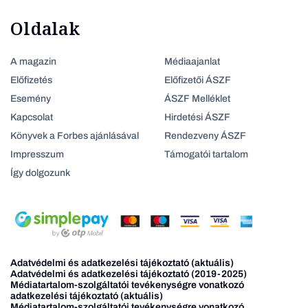
Oldalak
A magazin
Médiaajanlat
Előfizetés
Előfizetői ÁSZF
Esemény
ÁSZF Melléklet
Kapcsolat
Hirdetési ÁSZF
Könyvek a Forbes ajánlásával
Rendezveny ÁSZF
Impresszum
Támogatói tartalom
Így dolgozunk
Adatvédelmi és adatkezelési tájékoztató (aktuális)
Adatvédelmi és adatkezelési tájékoztató (2019-2025)
Médiatartalom-szolgáltatói tevékenységre vonatkozó
adatkezelési tájékoztató (aktuális)
Médiatartalom-szolgáltatói tevékenységre vonatkozó