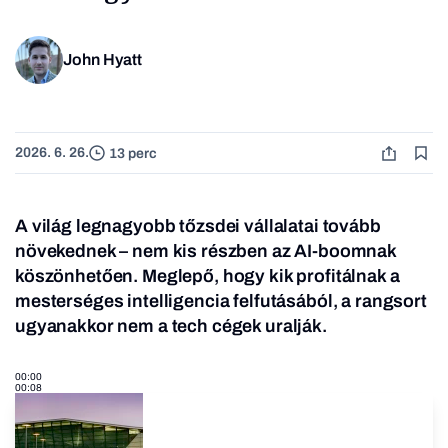
John Hyatt
2026. 6. 26.
13 perc
A világ legnagyobb tőzsdei vállalatai tovább
növekednek – nem kis részben az AI-boomnak
köszönhetően. Meglepő, hogy kik profitálnak a
mesterséges intelligencia felfutásából, a rangsort
ugyanakkor nem a tech cégek uralják.
00:00
00:08