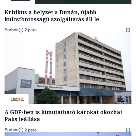
Kritikus a helyzet a Dunán, újabb
kulcsfontosságú szolgáltatás áll le
Forbes
2 perc
Energia
A GDP-ben is kimutatható károkat okozhat
Paks leállása
Forbes
2 perc