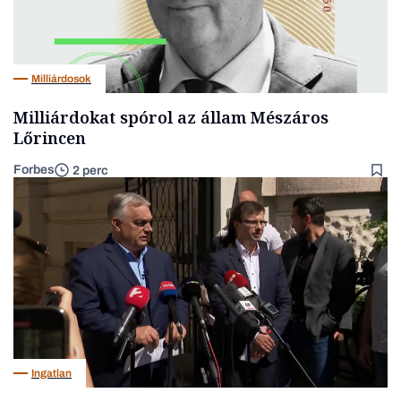
Milliárdosok
Milliárdokat spórol az állam Mészáros
Lőrincen
Forbes
2 perc
Ingatlan