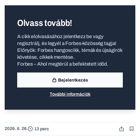
Olvass tovább!
A cikk elolvasásához jelentkezz be vagy
regisztrálj, és legyél a Forbes-közösség tagja!
Előnyök: Forbes hangoscikk, témák és újságírók
követése, cikkek mentése.
Forbes – Ahol megtérül a befektetett időd.
Bejelentkezés
További információk
2026. 6. 26.
13 perc