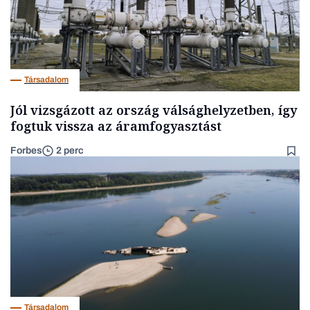
Társadalom
Jól vizsgázott az ország válsághelyzetben, így
fogtuk vissza az áramfogyasztást
Forbes
2 perc
Társadalom