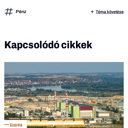
Pénz
Téma követése
Kapcsolódó cikkek
Energia