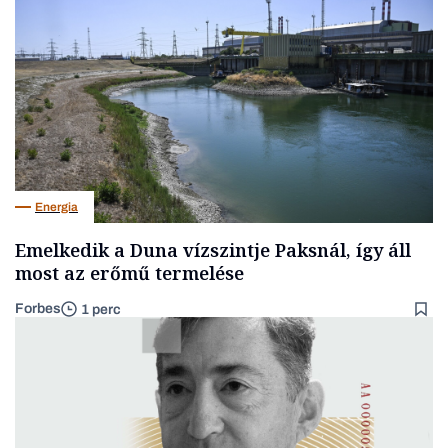
Energia
Emelkedik a Duna vízszintje Paksnál, így áll
most az erőmű termelése
Forbes
1 perc