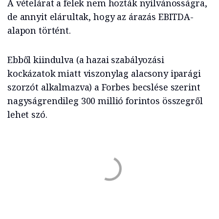
A vételárat a felek nem hozták nyilvánosságra,
de annyit elárultak, hogy az árazás EBITDA-
alapon történt.
Ebből kiindulva (a hazai szabályozási
kockázatok miatt viszonylag alacsony iparági
szorzót alkalmazva) a Forbes becslése szerint
nagyságrendileg 300 millió forintos összegről
lehet szó.