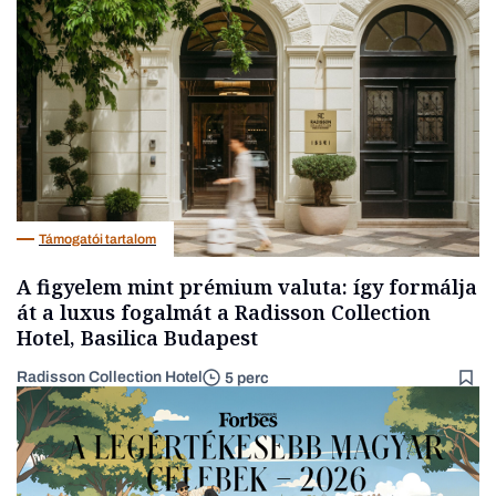
Lista
Támogatói tartalom
A figyelem mint prémium valuta: így formálja
át a luxus fogalmát a Radisson Collection
Hotel, Basilica Budapest
Radisson Collection Hotel
5 perc