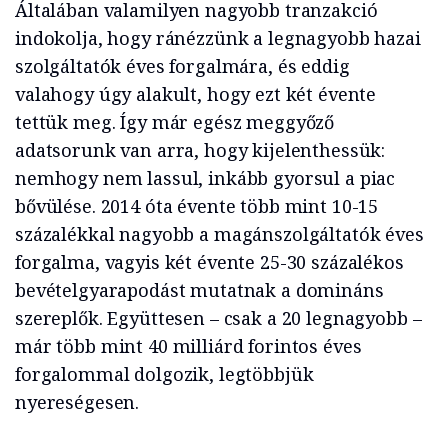
Általában valamilyen nagyobb tranzakció
indokolja, hogy ránézzünk a legnagyobb hazai
szolgáltatók éves forgalmára, és eddig
valahogy úgy alakult, hogy ezt két évente
tettük meg. Így már egész meggyőző
adatsorunk van arra, hogy kijelenthessük:
nemhogy nem lassul, inkább gyorsul a piac
bővülése. 2014 óta évente több mint 10-15
százalékkal nagyobb a magánszolgáltatók éves
forgalma, vagyis két évente 25-30 százalékos
bevételgyarapodást mutatnak a domináns
szereplők. Együttesen – csak a 20 legnagyobb –
már több mint 40 milliárd forintos éves
forgalommal dolgozik, legtöbbjük
nyereségesen.