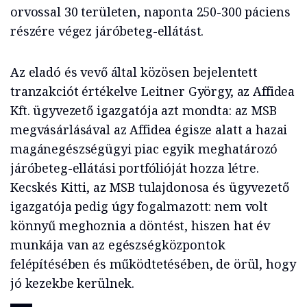
orvossal 30 területen, naponta 250-300 páciens
részére végez járóbeteg-ellátást.
Az eladó és vevő által közösen bejelentett
tranzakciót értékelve Leitner György, az Affidea
Kft. ügyvezető igazgatója azt mondta: az MSB
megvásárlásával az Affidea égisze alatt a hazai
magánegészségügyi piac egyik meghatározó
járóbeteg-ellátási portfólióját hozza létre.
Kecskés Kitti, az MSB tulajdonosa és ügyvezető
igazgatója pedig úgy fogalmazott: nem volt
könnyű meghoznia a döntést, hiszen hat év
munkája van az egészségközpontok
felépítésében és működtetésében, de örül, hogy
jó kezekbe kerülnek.