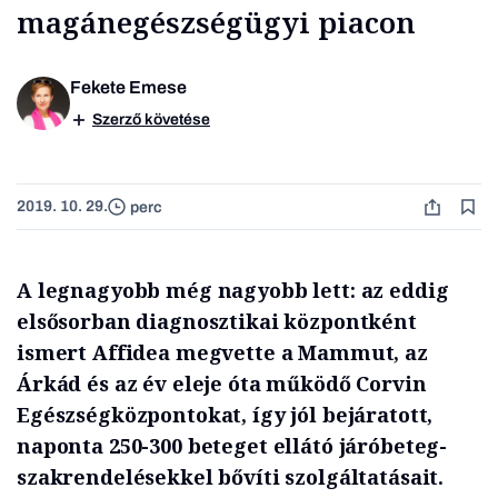
magánegészségügyi piacon
Fekete Emese
Szerző követése
2019. 10. 29.
perc
A legnagyobb még nagyobb lett: az eddig
elsősorban diagnosztikai központként
ismert Affidea megvette a Mammut, az
Árkád és az év eleje óta működő Corvin
Egészségközpontokat, így jól bejáratott,
naponta 250-300 beteget ellátó járóbeteg-
szakrendelésekkel bővíti szolgáltatásait.