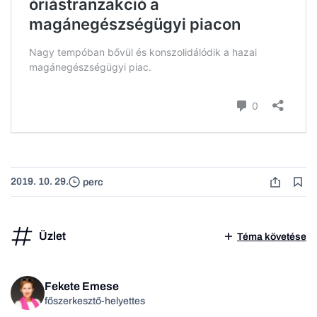
2019. 10. 29.
perc
Üzlet
Téma követése
Fekete Emese
főszerkesztő-helyettes