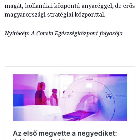
magát, hollandiai központú anyacéggel, de erős
magyarországi stratégiai központtal.
Nyitókép: A Corvin Egészségközpont folyosója