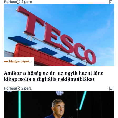
Forbes
2 perc
Magyar cégek
Amikor a hőség az úr: az egyik hazai lánc
kikapcsolta a digitális reklámtáblákat
Forbes
2 perc