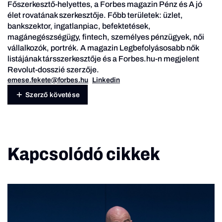
Főszerkesztő-helyettes, a Forbes magazin Pénz és A jó
élet rovatának szerkesztője. Főbb területek: üzlet,
bankszektor, ingatlanpiac, befektetések,
magánegészségügy, fintech, személyes pénzügyek, női
vállalkozók, portrék. A magazin Legbefolyásosabb nők
listájának társszerkesztője és a Forbes.hu-n megjelent
Revolut-dosszié szerzője.
emese.fekete@forbes.hu
Linkedin
Szerző követése
Kapcsolódó cikkek