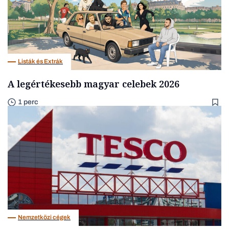
Listák és Extrák
A legértékesebb magyar celebek 2026
1 perc
Nemzetközi cégek