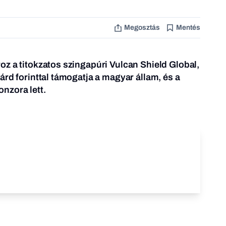
Megosztás
Mentés
z a titokzatos szingapúri Vulcan Shield Global,
árd forinttal támogatja a magyar állam, és a
nzora lett.