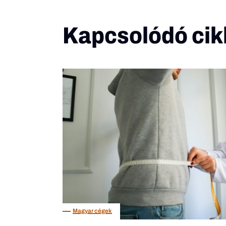
Kapcsolódó cik
Magyar cégek