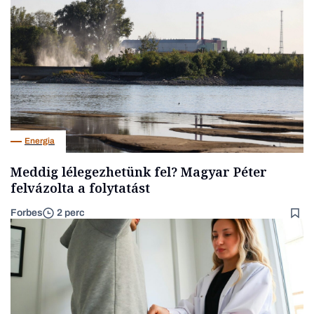
Energia
Meddig lélegezhetünk fel? Magyar Péter
felvázolta a folytatást
Forbes
2 perc