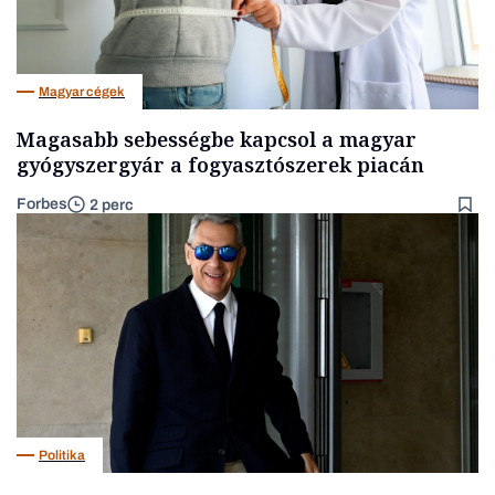
Magyar cégek
Magasabb sebességbe kapcsol a magyar
gyógyszergyár a fogyasztószerek piacán
Forbes
2 perc
Politika