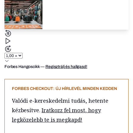
Forbes Hangoscikk
—
Regisztrálj és hallgasd!
FORBES CHECKOUT: ÚJ HÍRLEVÉL MINDEN KEDDEN
Valódi e-kereskedelmi tudás, hetente
kézbesítve.
Iratkozz fel most, hogy
legközelebb te is megkapd!