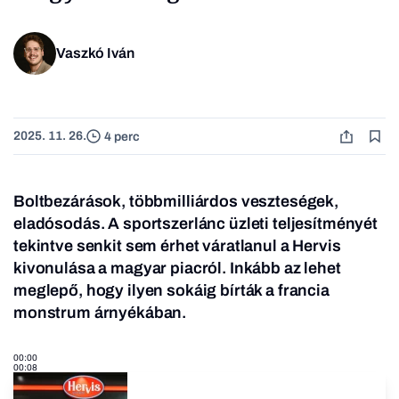
Vaszkó Iván
2025. 11. 26.
4 perc
Boltbezárások, többmilliárdos veszteségek,
eladósodás. A sportszerlánc üzleti teljesítményét
tekintve senkit sem érhet váratlanul a Hervis
kivonulása a magyar piacról. Inkább az lehet
meglepő, hogy ilyen sokáig bírták a francia
monstrum árnyékában.
00:00
00:08