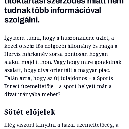
titoktartási szerződés miatt nem
tudnak több információval
szolgálni.
Így nem tudni, hogy a huszonkilenc üzlet, a
közel ötszáz fős dolgozói állomány és maga a
Hervis márkanév sorsa pontosan hogyan
alakul majd itthon. Vagy hogy mire gondolnak
azalatt, hogy divatorientált a magyar piac.
Talán arra, hogy az új tulajdonos – a Sports
Direct üzemeltetője – a sport helyett már a
divat irányába mehet?
Sötét előjelek
Elég viszont kinyitni a hazai üzemeltetőcég, a