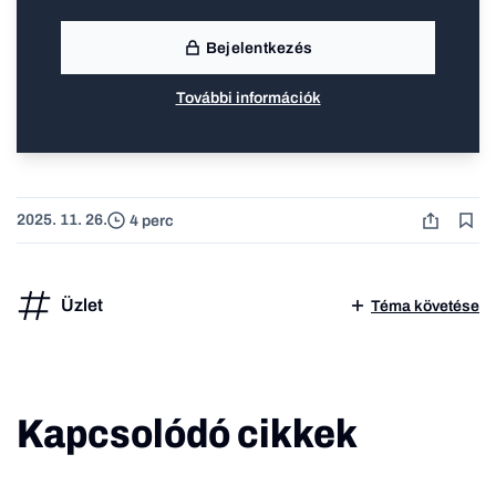
Bejelentkezés
További információk
2025. 11. 26.
4 perc
Üzlet
Téma követése
Kapcsolódó cikkek