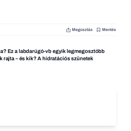
Megosztás
Mentés
sa? Ez a labdarúgó-vb egyik legmegosztóbb
 rajta – és kik?
A hidratációs szünetek