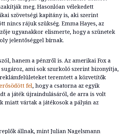
szakítják meg. Hasonlóan vélekedett
ai szövetségi kapitány is, aki szerint
t nincs rájuk szükség. Emma Hayes, az
dzője ugyanakkor elismerte, hogy a szünetek
ly jelentőséggel bírnak.
szól, hanem a pénzről is. Az amerikai Fox a
sugároz, ami sok szurkoló szerint bizonyítja,
 reklámfelületeket teremtett a közvetítők
erősödött fel
, hogy a csatorna az egyik
 a játék újraindulásáról, de arra is volt
k miatt vártak a játékosok a pályán az
replők állnak, mint Julian Nagelsmann