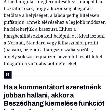
A focihangulat megteremtéséhez a nappaliban
hozzátartozik, hogy a közönség óbégatása
betöltse a helyiséget, a labda pedig hitelesen
puffanjon. Ennek eléréséhez a legjobb módszer,
ha feltekerjük a basszust. Ehhez a
hangbeállításokba kell belépni, ott kiválasztani
a Normál, Standard vagy felhasználói profilt
(ha van), belépni a hangszínszabályozóba,
amely sokszor equalizer néven fut, és itt lehet
tologatni a virtuális potmétereket.
Ha a kommentátort szeretnénk
jobban hallani, akkor a
Beszédhang kiemelése
funkciót