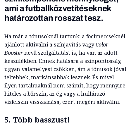
ami a futballközvetítéseknek
határozottan rosszat tesz.
Ha már a tónusoknál tartunk: a focimeccseknél
ajánlott aktiválni a színjavítás vagy
Color
Booster
nevű szolgáltatást is, ha van az adott
készülékben. Ennek hatására a színpontosság
ugyan valamelyest csökken, ám a tónusok jóval
teltebbek, markánsabbak lesznek. És mivel
ilyen tartalmaknál nem számít, hogy mennyire
hiteles a bőrszín, az ég vagy a hullámzó
vízfelszín visszaadása, ezért megéri aktiválni.
5.
Több basszust!