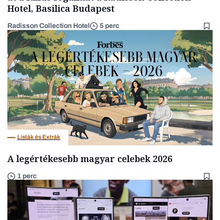
Hotel, Basilica Budapest
Radisson Collection Hotel
5 perc
Listák és Extrák
A legértékesebb magyar celebek 2026
1 perc