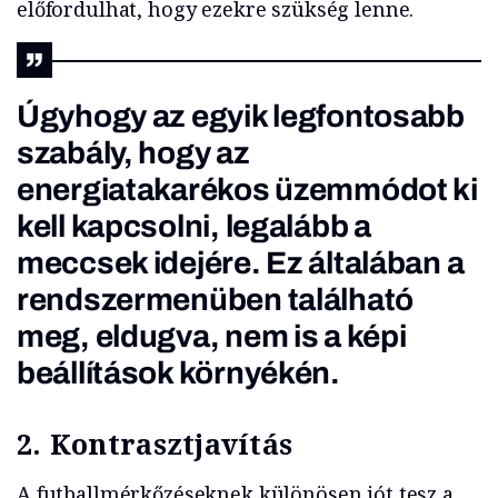
előfordulhat, hogy ezekre szükség lenne.
Úgyhogy az egyik legfontosabb
szabály, hogy az
energiatakarékos üzemmódot ki
kell kapcsolni, legalább a
meccsek idejére. Ez általában a
rendszermenüben található
meg, eldugva, nem is a képi
beállítások környékén.
2.
Kontrasztjavítás
A futballmérkőzéseknek különösen jót tesz a