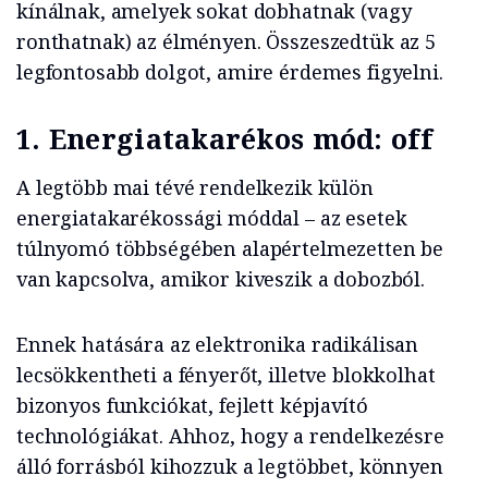
kínálnak, amelyek sokat dobhatnak (vagy
ronthatnak) az élményen. Összeszedtük az 5
legfontosabb dolgot, amire érdemes figyelni.
1.
Energiatakarékos mód: off
A legtöbb mai tévé rendelkezik külön
energiatakarékossági móddal – az esetek
túlnyomó többségében alapértelmezetten be
van kapcsolva, amikor kiveszik a dobozból.
Ennek hatására az elektronika radikálisan
lecsökkentheti a fényerőt, illetve blokkolhat
bizonyos funkciókat, fejlett képjavító
technológiákat. Ahhoz, hogy a rendelkezésre
álló forrásból kihozzuk a legtöbbet, könnyen