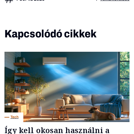
Kapcsolódó cikkek
Tech
Így kell okosan használni a