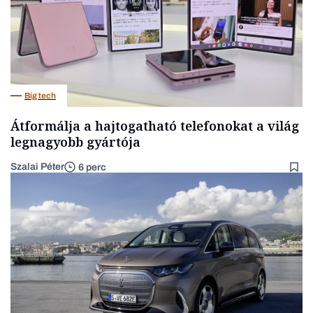
Big tech
Átformálja a hajtogatható telefonokat a világ
legnagyobb gyártója
Szalai Péter
6 perc