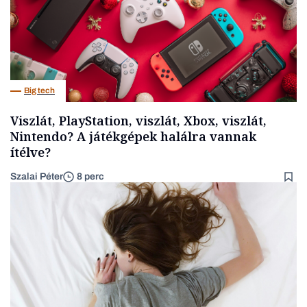
Big tech
Viszlát, PlayStation, viszlát, Xbox, viszlát,
Nintendo? A játékgépek halálra vannak
ítélve?
Szalai Péter
8 perc