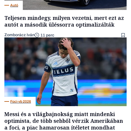
Autó
Teljesen mindegy, milyen vezetni, mert ezt az
autót a második üléssorra optimalizálták
Zomborácz Iván
11 perc
Foci-vb 2026
Messi és a világbajnokság miatt mindenki
optimista, de több sebből vérzik Amerikában
a foci, a piac hamarosan ítéletet mondhat