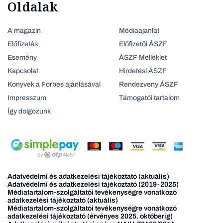
Oldalak
A magazin
Médiaajanlat
Előfizetés
Előfizetői ÁSZF
Esemény
ÁSZF Melléklet
Kapcsolat
Hirdetési ÁSZF
Könyvek a Forbes ajánlásával
Rendezveny ÁSZF
Impresszum
Támogatói tartalom
Így dolgozunk
Adatvédelmi és adatkezelési tájékoztató (aktuális)
Adatvédelmi és adatkezelési tájékoztató (2019-2025)
Médiatartalom-szolgáltatói tevékenységre vonatkozó
adatkezelési tájékoztató (aktuális)
Médiatartalom-szolgáltatói tevékenységre vonatkozó
adatkezelési tájékoztató (érvényes 2025. októberig)