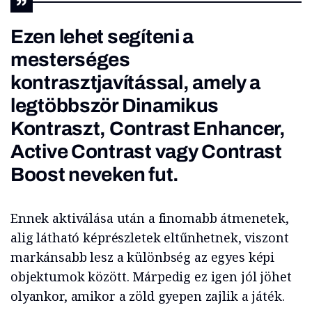
Ezen lehet segíteni a
mesterséges
kontrasztjavítással, amely a
legtöbbször
Dinamikus
Kontraszt, Contrast Enhancer,
Active Contrast
vagy
Contrast
Boost
neveken fut.
Ennek aktiválása után a finomabb átmenetek,
alig látható képrészletek eltűnhetnek, viszont
markánsabb lesz a különbség az egyes képi
objektumok között. Márpedig ez igen jól jöhet
olyankor, amikor a zöld gyepen zajlik a játék.