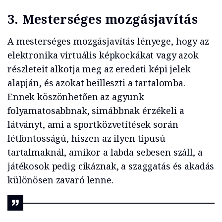
3.
Mesterséges mozgásjavítás
A mesterséges mozgásjavítás lényege, hogy az
elektronika virtuális képkockákat vagy azok
részleteit alkotja meg az eredeti képi jelek
alapján, és azokat beilleszti a tartalomba.
Ennek köszönhetően az agyunk
folyamatosabbnak, simábbnak érzékeli a
látványt, ami a sportközvetítések során
létfontosságú, hiszen az ilyen típusú
tartalmaknál, amikor a labda sebesen száll, a
játékosok pedig cikáznak, a szaggatás és akadás
különösen zavaró lenne.