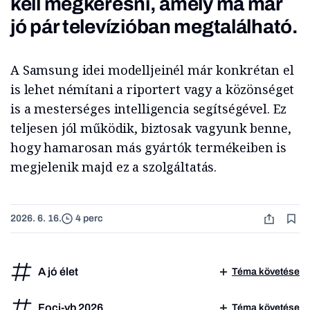
kell megkeresni, amely ma már
jó pár televízióban megtalálható.
A Samsung idei modelljeinél már konkrétan el
is lehet némítani a riportert vagy a közönséget
is a mesterséges intelligencia segítségével. Ez
teljesen jól működik, biztosak vagyunk benne,
hogy hamarosan más gyártók termékeiben is
megjelenik majd ez a szolgáltatás.
2026. 6. 16.
4 perc
A jó élet
Téma követése
Foci-vb 2026
Téma követése