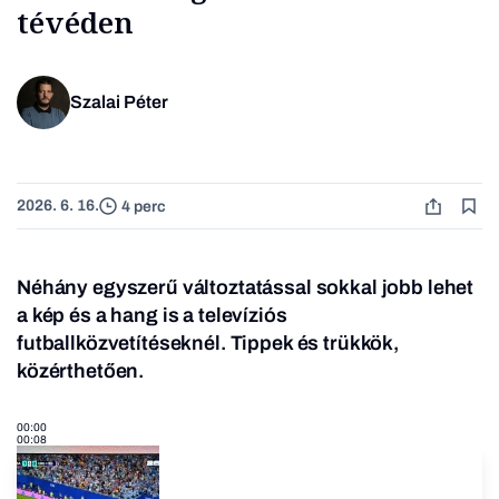
tévéden
Szalai Péter
2026. 6. 16.
4 perc
Néhány egyszerű változtatással sokkal jobb lehet
a kép és a hang is a televíziós
futballközvetítéseknél. Tippek és trükkök,
közérthetően.
00:00
00:08