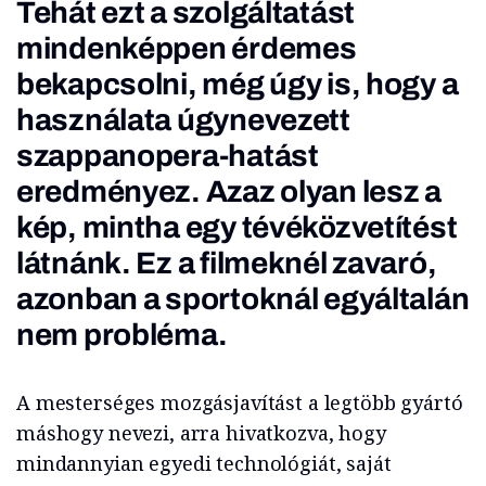
Tehát ezt a szolgáltatást
mindenképpen érdemes
bekapcsolni, még úgy is, hogy a
használata úgynevezett
szappanopera-hatást
eredményez. Azaz olyan lesz a
kép, mintha egy tévéközvetítést
látnánk. Ez a filmeknél zavaró,
azonban a sportoknál egyáltalán
nem probléma.
A mesterséges mozgásjavítást a legtöbb gyártó
máshogy nevezi, arra hivatkozva, hogy
mindannyian egyedi technológiát, saját