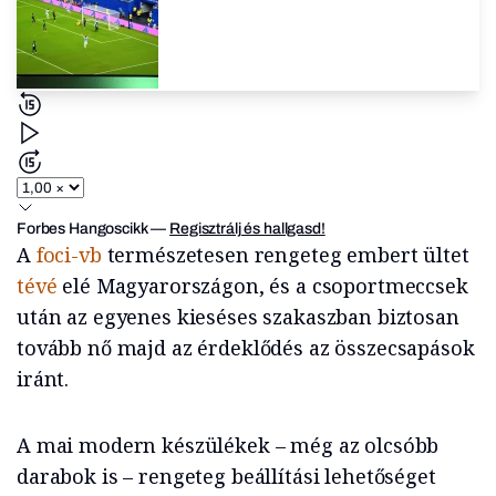
Forbes Hangoscikk
—
Regisztrálj és hallgasd!
A
foci-vb
természetesen rengeteg embert ültet
tévé
elé Magyarországon, és a csoportmeccsek
után az egyenes kieséses szakaszban biztosan
tovább nő majd az érdeklődés az összecsapások
iránt.
A mai modern készülékek – még az olcsóbb
darabok is – rengeteg beállítási lehetőséget