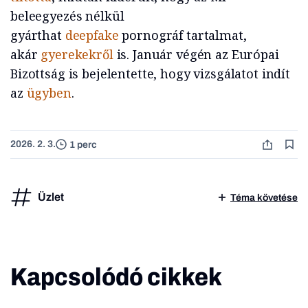
beleegyezés nélkül
gyárthat
deepfake
pornográf tartalmat,
akár
gyerekekről
is. Január végén az Európai
Bizottság is bejelentette, hogy vizsgálatot indít
az
ügyben
.
2026. 2. 3.
1 perc
Üzlet
Téma követése
Kapcsolódó cikkek