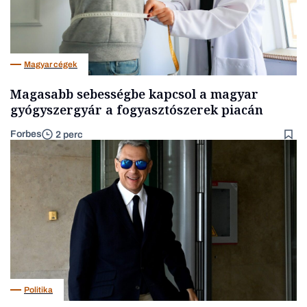
Magyar cégek
Magasabb sebességbe kapcsol a magyar
gyógyszergyár a fogyasztószerek piacán
Forbes
2 perc
Politika