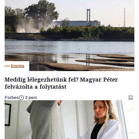
Energia
Meddig lélegezhetünk fel? Magyar Péter
felvázolta a folytatást
Forbes
2 perc