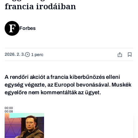
francia irodáiban
Forbes
2026. 2. 3.
1 perc
A rendőri akciót a francia kiberbűnözés elleni
egység végezte, az Europol bevonásával. Muskék
egyelőre nem kommentálták az ügyet.
00:00
00:08