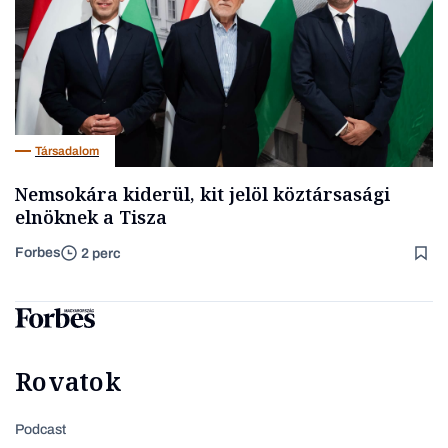
Társadalom
Nemsokára kiderül, kit jelöl köztársasági
elnöknek a Tisza
Forbes
2 perc
Rovatok
Podcast