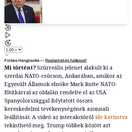
Forbes Hangoscikk
—
Regisztrálj és hallgasd!
Mi történt?
Szürreális jelenet alakult ki a
szerdai NATO-csúcson, Ankarában, amikor az
Egyesült Államok elnöke Mark Rutte NATO-
főtitkárral az oldalán rendelte el az USA
Spanyolországgal folytatott összes
kereskedelmi tevékenységének azonnali
leállítását. A videó az interakcióról
ide kattintva
tekinthető meg. Trump többek között azt