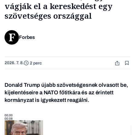
vágják el a kereskedést egy
szövetséges országgal
Forbes
2026. 7. 8.
2 perc
Donald Trump újabb szövetségesnek olvasott be,
kijelentéseire a NATO főtitkára és az érintett
kormányzat is igyekezett reagálni.
00:00
00:08