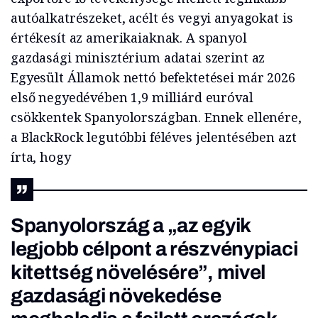
autóalkatrészeket, acélt és vegyi anyagokat is
értékesít az amerikaiaknak. A spanyol
gazdasági minisztérium adatai szerint az
Egyesült Államok nettó befektetései már 2026
első negyedévében 1,9 milliárd euróval
csökkentek Spanyolországban. Ennek ellenére,
a BlackRock legutóbbi féléves jelentésében azt
írta, hogy
Spanyolország a „az egyik
legjobb célpont a részvénypiaci
kitettség növelésére”, mivel
gazdasági növekedése