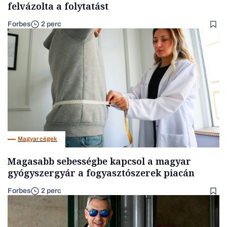
felvázolta a folytatást
Forbes
2 perc
Magyar cégek
Magasabb sebességbe kapcsol a magyar
gyógyszergyár a fogyasztószerek piacán
Forbes
2 perc