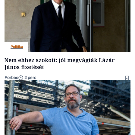
Politika
Nem ehhez szokott: jól megvágták Lázár
János fizetését
Forbes
2 perc