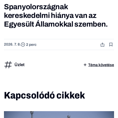
Spanyolországnak
kereskedelmi hiánya van az
Egyesült Államokkal szemben.
2026. 7. 8.
2 perc
Üzlet
Téma követése
Kapcsolódó cikkek