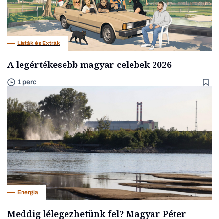
Listák és Extrák
A legértékesebb magyar celebek 2026
1 perc
Energia
Meddig lélegezhetünk fel? Magyar Péter